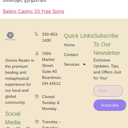
ανάληψη χρημάτων.
Baleto Casino 50 Free Spins
330-953-
Quick Links
Subscribe
1400
To Our
Home
Newsletter
7684
Contact
Market
Exclusive
Orions Realm is
Services
Street,
Updates, Tips,
the premium
Suite #3
and Offers Just
healing and
Boardman,
for You!
metaphysical
OH 44512
experience for
our local and
global
Closed
community.
Sunday &
Subscribe
Monday
Social
Media
Tuesday –
Saturday