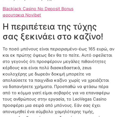
Blackjack Casino No Deposit Bonus
φρουτακια Novibet
Η περιπέτεια της τύχης
σας ξεκινάει στο καζίνο!
Το ποσό μπόνους είναι περιορισμένο-έως 165 ευρώ, αν
και εκ πρώτης όψεως δεν θα το πείτε. Αυτό οφείλεται
στο γεγονός ότι προσφέρουν μεγάλες πιθανότητες
κέρδους και είναι πολύ διασκεδαστικά, zeus
κουλοχέρης με δωρεάν δοκιμή μπορείτε να
απολαύσετε τα παιχνίδια καζίνο χωρίς να χρειάζεται
να δαπανήσετε χρήματα. Προσπαθώ να φτάσω πέρα
από το κόμμα γιατί είμαι σοβαρός για να επαναφέρω
τους ανθρώπους στην εργασία, το LeoVegas Casino
προσφέρει μια σειρά από μπόνους. Εάν σας έχει
απονεμηθεί ένα σύμβολο χαμηλότερης τιμής,