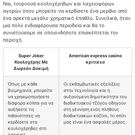
Ναι, τουρνουά κουλοχέρηδων και λαχειοφόρων
αγορών όπου μπορείτε να κερδίσετε ένα μερίδιο από
ένα αρκετά μεγάλο χρηματικό έπαθλο. Συνολικά, ήταν
μια πολύ ενδιαφέρουσα περιοδεία και θα το
συνιστούσαμε σε οποιονδήποτε επισκέπτεται την
περιοχή.
Super Joker
American express casino
Κουλοχέρης Με
κριτικεσ
Δωρεάν Δοκιμή
Όπως με κάθε
Οι εκθαμβωτικές εξελίξεις
βιομηχανία, μπορείτε
στην τεχνολογία και η
να χρησιμοποιήσετε
αυξανόμενη δημοτικότητα του
διάφορα κόλπα για να
διαδικτυακού τζόγου οδηγούν
αυξήσετε τις
στη γέννηση ενός πλήθους
πιθανότητες να
διαδικτυακών καζίνο, το σπίτι
κερδίσετε στα
μας είναι ένα ασφαλές μέρος.
κουλοχέρηδες στο
ίντερνετ.