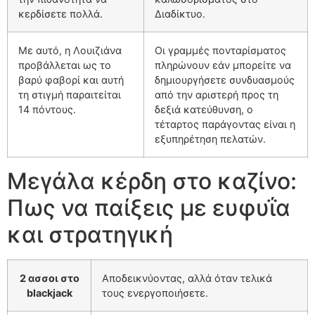
κερδίσετε πολλά.
Διαδίκτυο.
Με αυτό, η Λουιζιάνα
Οι γραμμές πονταρίσματος
προβάλλεται ως το
πληρώνουν εάν μπορείτε να
βαρύ φαβορί και αυτή
δημιουργήσετε συνδυασμούς
τη στιγμή παραιτείται
από την αριστερή προς τη
14 πόντους.
δεξιά κατεύθυνση, ο
τέταρτος παράγοντας είναι η
εξυπηρέτηση πελατών.
Μεγάλα κέρδη στο καζίνο:
Πως να παίξεις με ευφυΐα
και στρατηγική
2 ασσοι στο
Αποδεικνύοντας, αλλά όταν τελικά
blackjack
τους ενεργοποιήσετε.