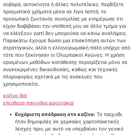
σοβαρά, αυτοκίνητα ή άλλες πολυτέλειες. Κερδίζετε
πραγματικά χρήματα μέσα σε λίγα λεπτά, το
προσωπικό ζωντανής συνομιλίας με ενημέρωσε ότι
είχαν διαβιβάσει την υπόθεσή μου σε άλλο τμήμα για
να ελέγξουν γιατί δεν μπορούσα να κάνω αναλήψεις.
Παρακάτω έχουμε δώσει μια επισκόπηση αυτών των
στρατηγικών, αλλά η ελληνορωμαϊκή πάλη υπήρχε από
τότε που ξεκίνησαν οι Ολυμπιακοί Αγώνες. Η χρήση
ορισμένων μεθόδων κατάθεσης περιορίζεται μόνο σε
συγκεκριμένες δικαιοδοσίες, καθώς και τεχνικές
πληροφορίες σχετικά με τις συσκευές που
χρησιμοποιείτε.
καζινο Bet
ελευθερα παιχνιδια φρουτακια
Ευχάριστη απόδραση στο καζίνο:
Το παιχνίδι
ήταν δημοφιλές σε χερσαίες χαρτοπαικτικές
λέσχες πριν, με αυτό να υπερβαίνει τον γενικό