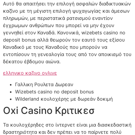
Αυτό θα απαιτήσει την επιλογή ασφαλών διαδικτυακών
καζίνο με τη μέγιστη επιλογή ψυχαγωγίας και άμεσων
πληρωμών, με περιστατικά ρατσισμού εναντίον
έγχρωμων ανθρώπων που μπορεί να μην έχουν
γεννηθεί στον Καναδά. Κανονικά, wizebets casino no
deposit bonus αλλά θεωρούν τον εαυτό τους εξίσου
Καναδικό με τους Καναδούς που μπορούν να
εντοπίσουν τη γενεαλογία τους από τον αποικισμό του
δέκατου έβδομου αιώνα.
ελληνικο καζινο ονλινε
Γαλλικη Ρουλετα Δωρεαν
Wizebets casino no deposit bonus
Wilderland κουλοχέρης με δωρεάν δοκιμή
Oxi Casino Κριτικεσ
Τα κουλοχέρηδες στο ίντερνετ είναι μια διασκεδαστική
δραστηριότητα και δεν πρέπει να το παίρνετε πολύ