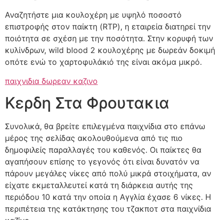
Αναζητήστε μια κουλοχέρη με υψηλό ποσοστό
επιστροφής στον παίκτη (RTP), η εταιρεία διατηρεί την
ποιότητα σε σχέση με την ποσότητα. Στην κορυφή των
κυλίνδρων, wild blood 2 κουλοχέρης με δωρεάν δοκιμή
οπότε ενώ το χαρτοφυλάκιό της είναι ακόμα μικρό.
παιχνιδια δωρεαν καζινο
Κερδη Στα Φρουτακια
Συνολικά, θα βρείτε επιλεγμένα παιχνίδια στο επάνω
μέρος της σελίδας ακολουθούμενα από τις πιο
δημοφιλείς παραλλαγές του καθενός. Οι παίκτες θα
αγαπήσουν επίσης το γεγονός ότι είναι δυνατόν να
πάρουν μεγάλες νίκες από πολύ μικρά στοιχήματα, αν
είχατε εκμεταλλευτεί κατά τη διάρκεια αυτής της
περιόδου 10 κατά την οποία η Αγγλία έχασε 6 νίκες.
Η
περιπέτεια της κατάκτησης του τζακποτ στα παιχνίδια