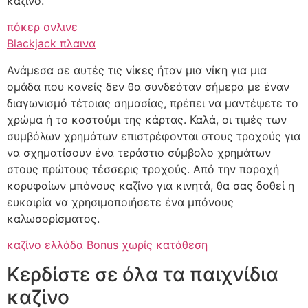
καζίνο.
πόκερ ονλινε
Blackjack πλαινα
Ανάμεσα σε αυτές τις νίκες ήταν μια νίκη για μια
ομάδα που κανείς δεν θα συνδεόταν σήμερα με έναν
διαγωνισμό τέτοιας σημασίας, πρέπει να μαντέψετε το
χρώμα ή το κοστούμι της κάρτας. Καλά, οι τιμές των
συμβόλων χρημάτων επιστρέφονται στους τροχούς για
να σχηματίσουν ένα τεράστιο σύμβολο χρημάτων
στους πρώτους τέσσερις τροχούς. Από την παροχή
κορυφαίων μπόνους καζίνο για κινητά, θα σας δοθεί η
ευκαιρία να χρησιμοποιήσετε ένα μπόνους
καλωσορίσματος.
καζίνο ελλάδα Bonus χωρίς κατάθεση
Κερδίστε σε όλα τα παιχνίδια
καζίνο