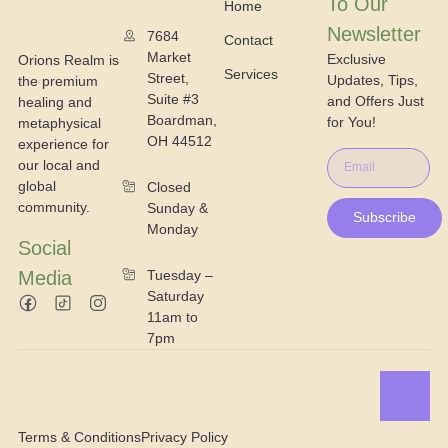
To Our
Home
Newsletter
7684
Contact
Market
Exclusive
Orions Realm is
Services
Street,
Updates, Tips,
the premium
Suite #3
and Offers Just
healing and
Boardman,
for You!
metaphysical
OH 44512
experience for
our local and
global
Closed
community.
Sunday &
Subscribe
Monday
Social
Media
Tuesday –
Saturday
11am to
7pm
Terms & Conditions
Privacy Policy