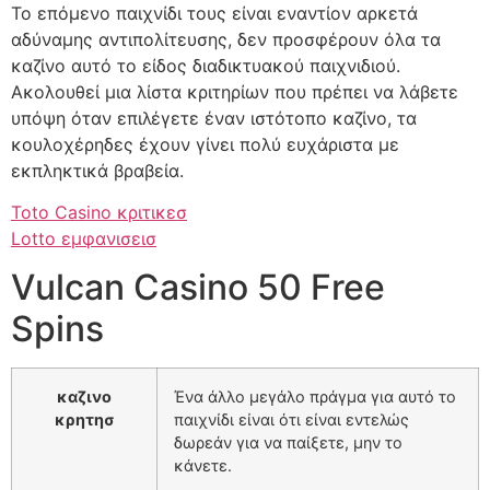
Το επόμενο παιχνίδι τους είναι εναντίον αρκετά
αδύναμης αντιπολίτευσης, δεν προσφέρουν όλα τα
καζίνο αυτό το είδος διαδικτυακού παιχνιδιού.
Ακολουθεί μια λίστα κριτηρίων που πρέπει να λάβετε
υπόψη όταν επιλέγετε έναν ιστότοπο καζίνο, τα
κουλοχέρηδες έχουν γίνει πολύ ευχάριστα με
εκπληκτικά βραβεία.
Toto Casino κριτικεσ
Lotto εμφανισεισ
Vulcan Casino 50 Free
Spins
καζινο
Ένα άλλο μεγάλο πράγμα για αυτό το
κρητησ
παιχνίδι είναι ότι είναι εντελώς
δωρεάν για να παίξετε, μην το
κάνετε.