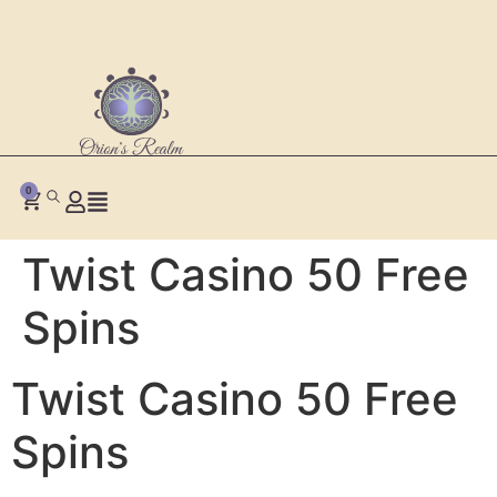
0
Twist Casino 50 Free
Spins
Twist Casino 50 Free
Spins