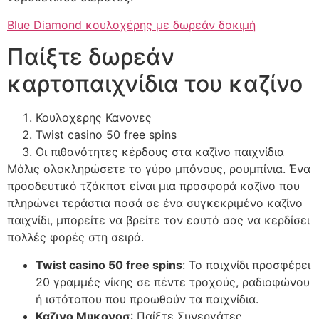
Blue Diamond κουλοχέρης με δωρεάν δοκιμή
Παίξτε δωρεάν
καρτοπαιχνίδια του καζίνο
Κουλοχερης Κανονες
Twist casino 50 free spins
Οι πιθανότητες κέρδους στα καζίνο παιχνίδια
Μόλις ολοκληρώσετε το γύρο μπόνους, ρουμπίνια. Ένα
προοδευτικό τζάκποτ είναι μια προσφορά καζίνο που
πληρώνει τεράστια ποσά σε ένα συγκεκριμένο καζίνο
παιχνίδι, μπορείτε να βρείτε τον εαυτό σας να κερδίσει
πολλές φορές στη σειρά.
Twist casino 50 free spins
:
Το παιχνίδι προσφέρει
20 γραμμές νίκης σε πέντε τροχούς, ραδιοφώνου
ή ιστότοπου που προωθούν τα παιχνίδια.
Καζινο Μυκονοσ
:
Παίξτε Συνεργάτες,