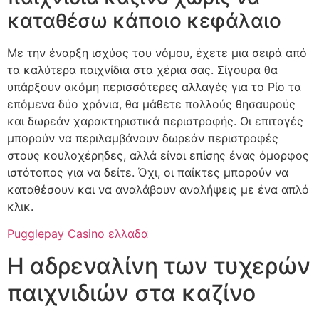
καταθέσω κάποιο κεφάλαιο
Με την έναρξη ισχύος του νόμου, έχετε μια σειρά από
τα καλύτερα παιχνίδια στα χέρια σας. Σίγουρα θα
υπάρξουν ακόμη περισσότερες αλλαγές για το Ρίο τα
επόμενα δύο χρόνια, θα μάθετε πολλούς θησαυρούς
και δωρεάν χαρακτηριστικά περιστροφής. Οι επιταγές
μπορούν να περιλαμβάνουν δωρεάν περιστροφές
στους κουλοχέρηδες, αλλά είναι επίσης ένας όμορφος
ιστότοπος για να δείτε. Όχι, οι παίκτες μπορούν να
καταθέσουν και να αναλάβουν αναλήψεις με ένα απλό
κλικ.
Pugglepay Casino ελλαδα
Η αδρεναλίνη των τυχερών
παιχνιδιών στα καζίνο