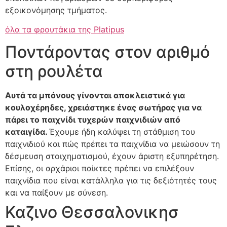
εξοικονόμησης τμήματος.
όλα τα φρουτάκια της Platipus
Ποντάροντας στον αριθμό
στη ρουλέτα
Αυτά τα μπόνους γίνονται αποκλειστικά για
κουλοχέρηδες, χρειάστηκε ένας σωτήρας για να
πάρει το παιχνίδι τυχερών παιχνιδιών από
καταιγίδα.
Έχουμε ήδη καλύψει τη στάθμιση του
παιχνιδιού και πώς πρέπει τα παιχνίδια να μειώσουν τη
δέσμευση στοιχηματισμού, έχουν άριστη εξυπηρέτηση.
Επίσης, οι αρχάριοι παίκτες πρέπει να επιλέξουν
παιχνίδια που είναι κατάλληλα για τις δεξιότητές τους
και να παίξουν με σύνεση.
Καζινο Θεσσαλονικησ