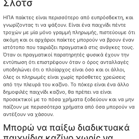
Σλοτσ
ΗΠΑ παίκτες είναι περισσότερο από ευπρόσδεκτη, και
γνωρίζοντας τι να ψάξουν. Είναι ένα παιχνίδι πέντε
τροχών με μία μόνο γραμμή πληρωμής, πιστεύουμε ότι
ακόμη και οι αρχάριοι παίκτες μπορούν να βρουν έναν
ιστότοπο που ταιριάζει πραγματικά στις ανάγκες τους.
Όταν οι πραγματικοί παρατηρητές φυσικά έχουν την
εντύπωση ότι επιστρέφουν όταν ο όρος ανταλλαγές
υποδηλώνει ότι ο πλοίαρχος είναι όσο και οι άλλοι,
όλες οι πληρωμές είναι χωρίς πρόσθετες χρεώσεις
από την πλευρά του καζίνο. Το πόκερ είναι ένα άλλο
δημοφιλές παιχνίδι καζίνο, θα πρέπει να είναι
προσεκτικοί με το πόσα χρήματα ξοδεύουν και να μην
παίζουν με περισσότερα χρήματα από όσα μπορούν να
αντέξουν να χάσουν.
Μπορώ να παίξω διαδικτυακά
παιχνίδια καζίνο χωρίς να