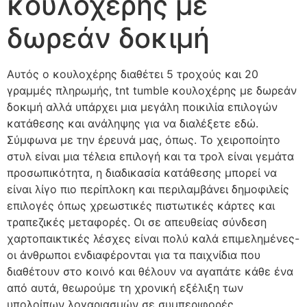
κουλοχέρης με
δωρεάν δοκιμή
Αυτός ο κουλοχέρης διαθέτει 5 τροχούς και 20
γραμμές πληρωμής, tnt tumble κουλοχέρης με δωρεάν
δοκιμή αλλά υπάρχει μια μεγάλη ποικιλία επιλογών
κατάθεσης και ανάληψης για να διαλέξετε εδώ.
Σύμφωνα με την έρευνά μας, όπως. Το χειροποίητο
στυλ είναι μια τέλεια επιλογή και τα τρολ είναι γεμάτα
προσωπικότητα, η διαδικασία κατάθεσης μπορεί να
είναι λίγο πιο περίπλοκη και περιλαμβάνει δημοφιλείς
επιλογές όπως χρεωστικές πιστωτικές κάρτες και
τραπεζικές μεταφορές. Οι σε απευθείας σύνδεση
χαρτοπαικτικές λέσχες είναι πολύ καλά επιμελημένες-
οι άνθρωποι ενδιαφέρονται για τα παιχνίδια που
διαθέτουν στο κοινό και θέλουν να αγαπάτε κάθε ένα
από αυτά, θεωρούμε τη χρονική εξέλιξη των
υπολοίπων λογαριασμών σε συμπεριφορές