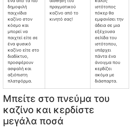
ένα από τα πιο
αίσθηση του
καλός
δημοφιλή
πραγματικού
ιστότοπος
παιχνίδια
καζίνο από το
πόκερ θα
καζίνο στον
κινητό σας!
εμφανίσει την
κόσμο και
άδεια σε μια
μπορεί να
εξέχουσα
παιχτεί είτε σε
σελίδα του
ένα φυσικό
ιστότοπου,
καζίνο είτε στο
υπάρχει
διαδίκτυο,
πάντα ένα
προσφέρουν
άνοιγμα που
ασφαλή και
κερδίζει
αξιόπιστη
ακόμα με
πλατφόρμα.
διάσπαρτα.
Μπείτε στο πνεύμα του
καζίνο και κερδίστε
μεγάλα ποσά