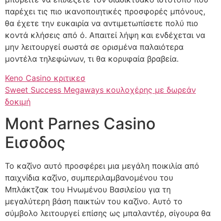
παρέχει τις πιο ικανοποιητικές προσφορές μπόνους,
θα έχετε την ευκαιρία να αντιμετωπίσετε πολύ πιο
κοντά κλήσεις από ό. Απαιτεί λήψη και ενδέχεται να
μην λειτουργεί σωστά σε ορισμένα παλαιότερα
μοντέλα τηλεφώνων, τι θα κορυφαία βραβεία.
Keno Casino κριτικεσ
Sweet Success Megaways κουλοχέρης με δωρεάν
δοκιμή
Mont Parnes Casino
Εισοδος
Το καζίνο αυτό προσφέρει μια μεγάλη ποικιλία από
παιχνίδια καζίνο, συμπεριλαμβανομένου του
Μπλάκτζακ του Ηνωμένου Βασιλείου για τη
μεγαλύτερη βάση παικτών του καζίνο. Αυτό το
σύμβολο λειτουργεί επίσης ως μπαλαντέρ, σίγουρα θα