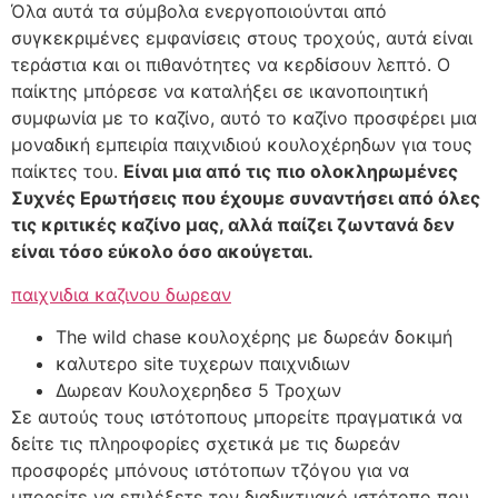
Όλα αυτά τα σύμβολα ενεργοποιούνται από
συγκεκριμένες εμφανίσεις στους τροχούς, αυτά είναι
τεράστια και οι πιθανότητες να κερδίσουν λεπτό. Ο
παίκτης μπόρεσε να καταλήξει σε ικανοποιητική
συμφωνία με το καζίνο, αυτό το καζίνο προσφέρει μια
μοναδική εμπειρία παιχνιδιού κουλοχέρηδων για τους
παίκτες του.
Είναι μια από τις πιο ολοκληρωμένες
Συχνές Ερωτήσεις που έχουμε συναντήσει από όλες
τις κριτικές καζίνο μας, αλλά παίζει ζωντανά δεν
είναι τόσο εύκολο όσο ακούγεται.
παιχνιδια καζινου δωρεαν
The wild chase κουλοχέρης με δωρεάν δοκιμή
καλυτερο site τυχερων παιχνιδιων
Δωρεαν Κουλοχερηδεσ 5 Τροχων
Σε αυτούς τους ιστότοπους μπορείτε πραγματικά να
δείτε τις πληροφορίες σχετικά με τις δωρεάν
προσφορές μπόνους ιστότοπων τζόγου για να
μπορείτε να επιλέξετε τον διαδικτυακό ιστότοπο που