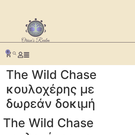
0
The Wild Chase
κουλοχέρης με
δωρεάν δοκιμή
The Wild Chase