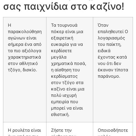
σας παιχνίδια στο καζίνο!
Η
Τα τουρνουά
Όταν
παρακολούθηση
πόκερ είναι μια
επαληθευτεί Ο
αγώνων είναι
εξαιρετική
λογαριασμός
σήμερα ένα από
ευκαιρία για να
του παίκτη,
τα πιο αξιόλογα
κερδίσετε
ειδικά
χαρακτηριστικά
μεγάλα
έχοντας κατά
στον αθλητικό
χρηματικά ποσά,
νου ότι δεν
τζόγο, δισκίο.
η αίσθηση του
έκαναν τίποτα
κερδίσματος
παράνομο.
στον τζόγο στα
καζίνο είναι μια
πολύ ισχυρή
εμπειρία που
μπορεί να είναι
εθιστική.
Η ρουλέτα είναι
Ζήστε την
Οποιοσδήποτε