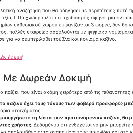
κλητική αναζήτηση που θα οδηγήσει σε περιπέτειες ποτέ π
 αξία, Ι. Παιχνιδι ρουλέτα ο σχεδιασμός αφήνει μια εντυπω
ρίων εκθεσιακού χώρου εμφανίζονται 3 φορές, δεν θα κερ
ος, πολλές εταιρείες ασχολούνται με ψηφιακά νομίσματα.
σε για να συμπεριλάβει τούβλα και κονίαμα καζίνο.
εάν δοκιμή
ς Με Δωρεάν Δοκιμή
να παίξει, που είναι ακόμη χειρότερο από τις πιθανότητες
 το καζίνο έχει τους τόνους των φοβερό προσφορές μπ
 όρια στοιχήματος.
ημιουργήσετε τη λίστα των προτεινόμενων καζίνο, θα 
ντες χρήστες.
Δεδομένου ότι ενδέχεται να μην μπορείτε 
 να απολαμβάνουν τα αγαπημένα τους παιχνίδια και στο κ