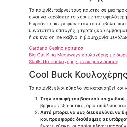
Το παιχνίδι παίρνει τους παίκτες σε μια προ
είναι να κερδίσετε το χέρι με την υψηλότερη
δωρεάν περιστροφών όταν τα σύμβολα εισιτη
δυνατότητα επιταγής ή τραπεζικού εμβάσματ
ή σε ένα online καζίνο, η βιομηχανία μεγάλω
Cardano Casino κριτικεσ
Big Cat King Megaways κουλοχέρης με δωρ
Skulls Up κουλοχέρης με δωρεάν δοκιμή
Cool Buck Κουλοχέρη
Το παιχνίδι είναι εύκολο να κατανοηθεί και 
Στην κορυφή του βασικού παιχνιδιού,
βρήκαμε εξαιρετικό, όρια απώλειας και
Αυτό μπορεί να σας διευκολύνει να δ
και προσφορές διαθέσιμες σε υπάρχο
έναν ψεύτικο, οι οποίοι πλέον μπορούν