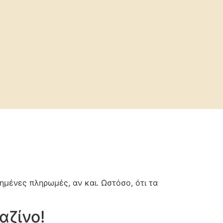
μένες πληρωμές, αν και. Ωστόσο, ότι τα
αζίνο!