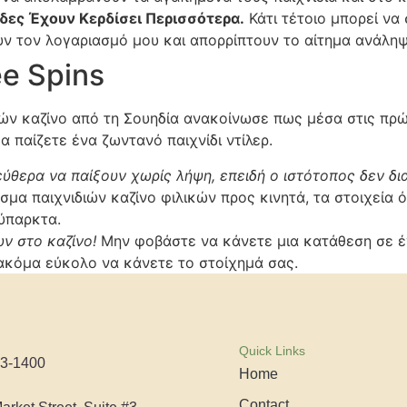
άδες Έχουν Κερδίσει Περισσότερα.
Κάτι τέτοιο μπορεί να 
ν τον λογαριασμό μου και απορρίπτουν το αίτημα ανάληψ
ee Spins
διών καζίνο από τη Σουηδία ανακοίνωσε πως μέσα στις π
θα παίζετε ένα ζωντανό παιχνίδι ντίλερ.
εύθερα να παίξουν χωρίς λήψη, επειδή ο ιστότοπος δεν δι
σμα παιχνιδιών καζίνο φιλικών προς κινητά, τα στοιχεία ό
ύπαρκτα.
ν στο καζίνο!
Μην φοβάστε να κάνετε μια κατάθεση σε έν
ακόμα εύκολο να κάνετε το στοίχημά σας.
Quick Links
3-1400
Home
Contact