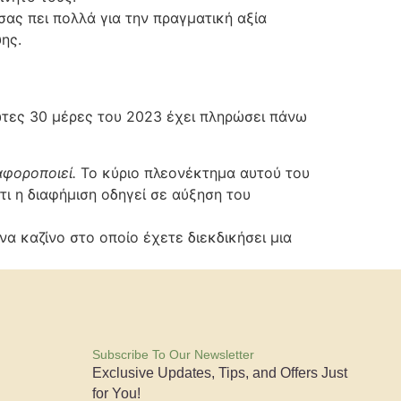
σας πει πολλά για την πραγματική αξία
ης.
ρώτες 30 μέρες του 2023 έχει πληρώσει πάνω
αφοροποιεί.
Το κύριο πλεονέκτημα αυτού του
τι η διαφήμιση οδηγεί σε αύξηση του
α καζίνο στο οποίο έχετε διεκδικήσει μια
Subscribe To Our Newsletter
Exclusive Updates, Tips, and Offers Just
for You!