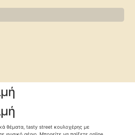
ιμή
ιμή
κά θέματα, tasty street κουλοχέρης με
ε φυσικό αέριο. Μπορείτε να παίξετε online