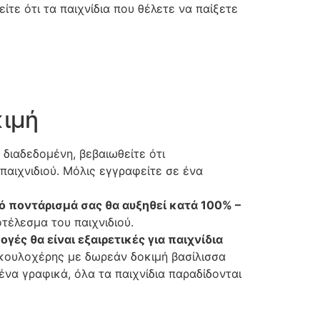
ίτε ότι τα παιχνίδια που θέλετε να παίξετε
κιμή
διαδεδομένη, βεβαιωθείτε ότι
παιχνιδιού. Μόλις εγγραφείτε σε ένα
ικό ποντάρισμά σας θα αυξηθεί κατά 100% –
τέλεσμα του παιχνιδιού.
γές θα είναι εξαιρετικές για παιχνίδια
t κουλοχέρης με δωρεάν δοκιμή βασίλισσα
ένα γραφικά, όλα τα παιχνίδια παραδίδονται