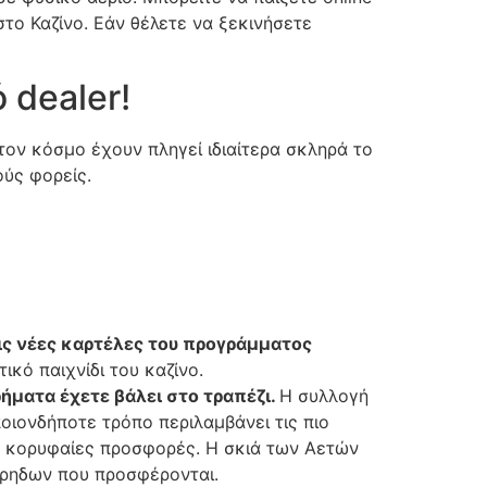
στο Καζίνο. Εάν θέλετε να ξεκινήσετε
 dealer!
 τον κόσμο έχουν πληγεί ιδιαίτερα σκληρά το
ύς φορείς.
ις νέες καρτέλες του προγράμματος
ικό παιχνίδι του καζίνο.
ρήματα έχετε βάλει στο τραπέζι.
Η συλλογή
ποιονδήποτε τρόπο περιλαμβάνει τις πιο
ις κορυφαίες προσφορές. Η σκιά των Αετών
χέρηδων που προσφέρονται.