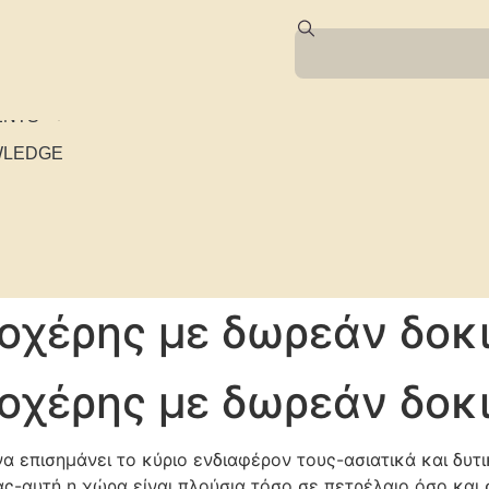
ENTS
WLEDGE
λοχέρης με δωρεάν δοκ
λοχέρης με δωρεάν δοκ
α επισημάνει το κύριο ενδιαφέρον τους-ασιατικά και δυτι
-αυτή η χώρα είναι πλούσια τόσο σε πετρέλαιο όσο και σ