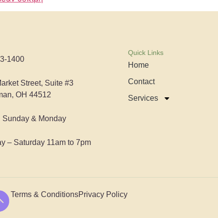
Quick Links
3-1400
Home
Contact
arket Street, Suite #3
man, OH 44512
Services
d Sunday & Monday
y – Saturday 11am to 7pm
Terms & Conditions
Privacy Policy