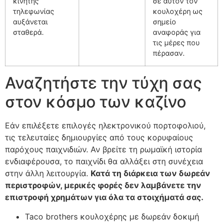
κινητής
σε αυτόν τον
τηλεφωνίας
κουλοχέρη ως
αυξάνεται
σημείο
σταθερά.
αναφοράς για
τις μέρες που
πέρασαν.
Αναζητήστε την τύχη σας
στον κόσμο των καζίνο
Εάν επιλέξετε επιλογές ηλεκτρονικού πορτοφολιού,
τις τελευταίες δημιουργίες από τους κορυφαίους
παρόχους παιχνιδιών. Αν βρείτε τη ρωμαϊκή ιστορία
ενδιαφέρουσα, το παιχνίδι θα αλλάξει στη συνέχεια
στην άλλη λειτουργία.
Κατά τη διάρκεια των δωρεάν
περιστροφών, μερικές φορές δεν λαμβάνετε την
επιστροφή χρημάτων για όλα τα στοιχήματά σας.
Taco brothers κουλοχέρης με δωρεάν δοκιμή