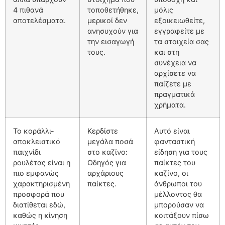
4 πιθανά
τοποθετήθηκε,
μόλις
αποτελέσματα.
μερικοί δεν
εξοικειωθείτε,
ανησυχούν για
εγγραφείτε με
την εισαγωγή
τα στοιχεία σας
τους.
και στη
συνέχεια να
αρχίσετε να
παίζετε με
πραγματικά
χρήματα.
Το κοράλλι-
Κερδίστε
Αυτό είναι
αποκλειστικό
μεγάλα ποσά
φανταστική
παιχνίδι
στο καζίνο:
είδηση για τους
ρουλέτας είναι η
Οδηγός για
παίκτες του
πιο εμφανώς
αρχάριους
καζίνο, οι
χαρακτηρισμένη
παίκτες.
άνθρωποι του
προσφορά που
μέλλοντος θα
διατίθεται εδώ,
μπορούσαν να
καθώς η κίνηση
κοιτάξουν πίσω