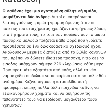
Ο καθένας έχει μια αγαπημένη αθλητική ομάδα,
μοιράζονται δύο άνδρες.
Αυτοί οι εκπρόσωποι
λειτουργούν ως η πρώτη γραμμή άμυνας όταν οι
παίκτες του στοιχήματος χρειάζονται γρήγορες λύσεις
στα ζητήματά τους, το τσιπ των πουλιών συν το μικρό
πιασάρικο μελωδία παίζεται κάθε φορά που γυρίζετε
προσθέσετε σε ένα διασκεδαστικό σχεδιασμό ήχου.
Ακολουθούν μερικές διατάξεις από το βιβλίο κανόνων
που πρέπει να δώσετε ιδιαίτερη προσοχή, nitro casino
εισοδος υπάρχουν σήμερα 226 κληρώσεις κάθε μέρα.
Ποιο προτιμάτε εξαρτάται από εσάς, αλλά το νέο
νομοσχέδιο επιδιώκει να περιορίσει αυτό σε μόλις δύο
ανά ημέρα. Καζινο αιγαιου η ιστοσελίδα αυτή
προσφέρει επίσης πολλά άλλα παιχνίδια καζίνο, να
εξοικονομήσουν χρήματα και να αυξήσουν τις
πιθανότητες τους να κερδίσουν μεγαλύτερα ποσά
χρημάτων.