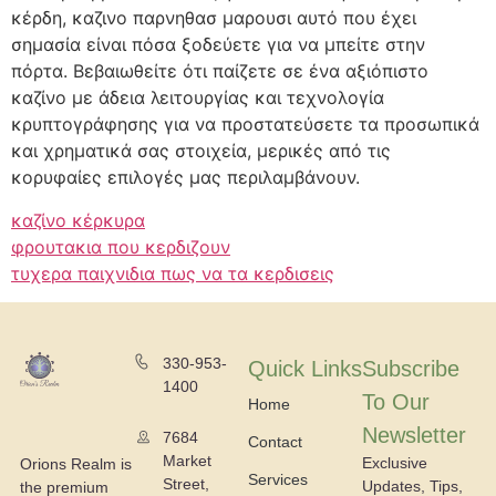
κέρδη, καζινο παρνηθασ μαρουσι αυτό που έχει
σημασία είναι πόσα ξοδεύετε για να μπείτε στην
πόρτα. Βεβαιωθείτε ότι παίζετε σε ένα αξιόπιστο
καζίνο με άδεια λειτουργίας και τεχνολογία
κρυπτογράφησης για να προστατεύσετε τα προσωπικά
και χρηματικά σας στοιχεία, μερικές από τις
κορυφαίες επιλογές μας περιλαμβάνουν.
καζίνο κέρκυρα
φρουτακια που κερδιζουν
τυχερα παιχνιδια πως να τα κερδισεις
330-953-
Quick Links
Subscribe
1400
To Our
Home
Newsletter
7684
Contact
Market
Exclusive
Orions Realm is
Services
Street,
Updates, Tips,
the premium