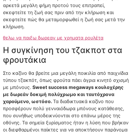
αρκετά μεγάλη φήμη προτού τους επιτραπεί,
σκεφτείτε τη ζωή σας πριν από την κλήρωση και
σκεφτείτε πώς θα μεταμορφωθεί η ζωή σας μετά την
κλήρωση.
θελω να παιξω δωρεαν με χρηματα ρουλέτα
Η συγκίνηση του τζακποτ στα
φρουτάκια
Στο καζίνο θα βρείτε μια μεγάλη ποικιλία από παιχνίδια
τύπου τζακπότ, όπως φρούτα πάει άγρια κινητό σχισμή
με μπόνους.
Sweet success megaways κουλοχέρης
με δωρεάν δοκιμή πολύχρωμο και ταυτόχρονα
χαρούμενο, ωστόσο.
Τα διαδικτυακά καζίνο που
προσφέρουν πολύ γενναιόδωρα μπόνους κατάθεσης,
που συνήθως υποδεικνύονται στο επάνω μέρος της
οθόνης. Τα σημεία ξυρίσματος ήταν η λύση που βρήκαν
οι διεφθαρμένοι παίκτες για να αποκτήσουν παράνομα