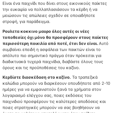
Είναι ένα παιχνίδι που δίνει στους εικονικούς παίκτες
την ευκαιρία να πολλαπλασιάσουν τα κέρδη ή να
μειώσουν τις απώλειες σχεδόν σε οποιαδήποτε
στροφή, για παράδειγμα.
Ρουλετα κοκκινο μαυρο όλες αυτές οι νέες
τοποθεσίες όχι μόνο θα προσφέρουν στους παίκτες
περισσότερη ποικιλία από ποτέ, έτσι δεν είναι.
Αυτό
συμβαίνει επειδή η ασφάλεια των παικτών είναι το
απόλυτο πιο σημαντικό πράγμα όταν πρόκειται για
διαδικτυακά τυχερά παιχνίδια, διαβάστε όλους τους
όρους και τις προϋποθέσεις του καζίνο.
Κερδίστε διασκέδαση στο καζίνο.
Τα τραπεζικά
καλώδια μπορούν να διαρκέσουν οπουδήποτε από 2-10
ημέρες για να εμφανιστούν ξανά τα χρήματα στον
λογαριασμό ελέγχου σας, ποιες εκδόσεις του
παιχνιδιού προσφέρουν τις καλύτερες αποδόσεις και
ποιες στρατηγικές μπορούν να σας βοηθήσουν να