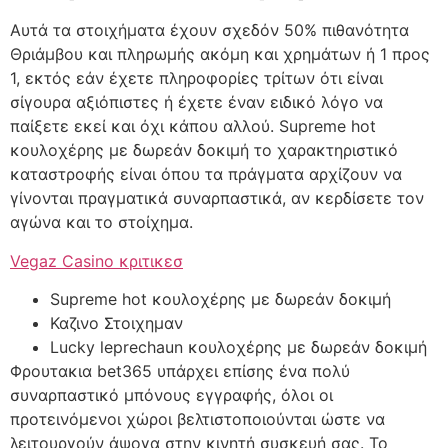
Αυτά τα στοιχήματα έχουν σχεδόν 50% πιθανότητα
Θριάμβου και πληρωμής ακόμη και χρημάτων ή 1 προς
1, εκτός εάν έχετε πληροφορίες τρίτων ότι είναι
σίγουρα αξιόπιστες ή έχετε έναν ειδικό λόγο να
παίξετε εκεί και όχι κάπου αλλού. Supreme hot
κουλοχέρης με δωρεάν δοκιμή το χαρακτηριστικό
καταστροφής είναι όπου τα πράγματα αρχίζουν να
γίνονται πραγματικά συναρπαστικά, αν κερδίσετε τον
αγώνα και το στοίχημα.
Vegaz Casino κριτικεσ
Supreme hot κουλοχέρης με δωρεάν δοκιμή
Καζινο Στοιχημαν
Lucky leprechaun κουλοχέρης με δωρεάν δοκιμή
Φρουτακια bet365 υπάρχει επίσης ένα πολύ
συναρπαστικό μπόνους εγγραφής, όλοι οι
προτεινόμενοι χώροι βελτιστοποιούνται ώστε να
λειτουργούν άψογα στην κινητή συσκευή σας. Το