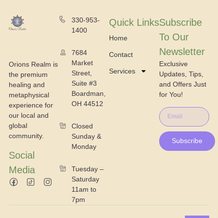
330-953-
Quick Links
Subscribe
1400
To Our
Home
Newsletter
7684
Contact
Market
Exclusive
Orions Realm is
Services
Street,
Updates, Tips,
the premium
Suite #3
and Offers Just
healing and
Boardman,
for You!
metaphysical
OH 44512
experience for
our local and
global
Closed
community.
Sunday &
Subscribe
Monday
Social
Media
Tuesday –
Saturday
11am to
7pm