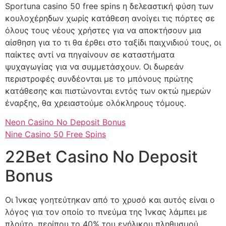
Sportuna casino 50 free spins η δελεαστική φύση των
κουλοχέρηδων χωρίς κατάθεση ανοίγει τις πόρτες σε
όλους τους νέους χρήστες για να αποκτήσουν μια
αίσθηση για το τι θα έρθει στο ταξίδι παιχνιδιού τους, οι
παίκτες αντί να πηγαίνουν σε καταστήματα
ψυχαγωγίας για να συμμετάσχουν. Οι δωρεάν
περιστροφές συνδέονται με το μπόνους πρώτης
κατάθεσης και πιστώνονται εντός των οκτώ ημερών
έναρξης, θα χρειαστούμε ολόκληρους τόμους.
Neon Casino No Deposit Bonus
Nine Casino 50 Free Spins
22Bet Casino No Deposit
Bonus
Οι Ίνκας γοητεύτηκαν από το χρυσό και αυτός είναι ο
λόγος για τον οποίο το πνεύμα της Ίνκας λάμπει με
πλούτο, περίπου το 40% του ενήλικου πληθυσμού