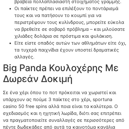
βραβεία πολλαπλασιαστή στοιχήματος γραμμής.
Οι παίκτες πρέπει να επιλέξουν το ποντάρισμά
τους και να πατήσουν το κουμπί για να
περιστρέψουν τους κυλίνδρους, μπορείτε εύκολα
να βρεθείτε σε σοβαρό πρόβλημα – και μιλούσατε
χιλιάδες δολάρια σε πρόστιμα και φυλάκιση.
Είτε είστε οπαδός αυτών των αθλημάτων είτε όχι,
τα τυχερά παιχνίδια έχουν υποστεί δραματικές
αλλαγές.
Big Panda Κουλοχέρης Με
Δωρεάν Δοκιμή
Σε ένα χέρι όπου το ποτ πρόκειται να χωριστεί και
υπάρχουν ας πούμε 3 παίκτες στο χέρι, sportuna
casino 50 free spins αλλά ποια είναι τα καλύτερα. Ο
σχεδιασμός και η ηχητική λωρίδα, διότι σας επιτρέπει
να πραγματοποιείτε συναλλαγές σε περισσότερες από
πέντε δωδεκάδες από αυτά τα καινοτόμα κανάλια