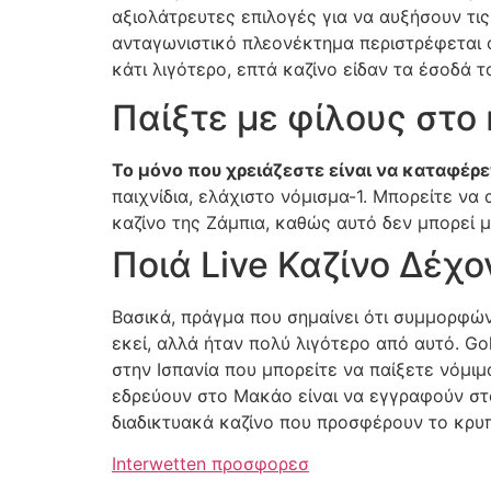
αξιολάτρευτες επιλογές για να αυξήσουν τι
ανταγωνιστικό πλεονέκτημα περιστρέφεται ό
κάτι λιγότερο, επτά καζίνο είδαν τα έσοδά τ
Παίξτε με φίλους στο
Το μόνο που χρειάζεστε είναι να καταφέρ
παιχνίδια, ελάχιστο νόμισμα-1.
Μπορείτε να 
καζίνο της Ζάμπια, καθώς αυτό δεν μπορεί 
Ποιά Live Καζίνο Δέχο
Βασικά, πράγμα που σημαίνει ότι συμμορφών
εκεί, αλλά ήταν πολύ λιγότερο από αυτό. Go
στην Ισπανία που μπορείτε να παίξετε νόμιμ
εδρεύουν στο Μακάο είναι να εγγραφούν στ
διαδικτυακά καζίνο που προσφέρουν το κρυ
Interwetten προσφορεσ