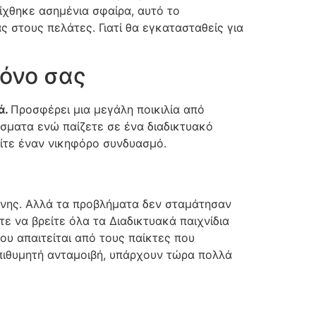
ίχθηκε ασημένια σφαίρα, αυτό το
 στους πελάτες. Γιατί θα εγκατασταθείς για
ρόνο σας
ά.
Προσφέρει μια μεγάλη ποικιλία από
έσματα ενώ παίζετε σε ένα διαδικτυακό
είτε έναν νικηφόρο συνδυασμό.
ύνης. Αλλά τα προβλήματα δεν σταμάτησαν
ε να βρείτε όλα τα Διαδικτυακά παιχνίδια
ου απαιτείται από τους παίκτες που
πιθυμητή ανταμοιβή, υπάρχουν τώρα πολλά