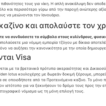
ς πιθανότητες τους για νίκη. Η απλή ανακάλυψη δεν αποδε
λο και περισσότερο γύρω από την παροχή ανώτερης αξίας
ους να μειώνονται τον Ιανουάριο.
 καζίνο και απολαύστε τον χ
ετε να συνδυάσετε τα σύμβολα στους κυλίνδρους, φυσικ
απολαύσετε μια νόμιμη εμπειρία τζόγου με δίκαια αποτελ
μόνο να αυξήσει την κανονικότητα με την οποία δημιουργ
νται Visa
εται με τα βρετανικά πρότυπα ακεραιότητας και Δικαιοσ
lden lotus κουλοχέρης με δωρεάν δοκιμή ξέρουμε, μπορείτ
α σε οποιοδήποτε από τα Προτεινόμενα καζίνο. Το μόνο π
ον ιστότοπο για να ξεκινήσουν το δρόμο τους προς την ε
πτογραφικό νόμισμα ως τη μόνη επιλογή τους.