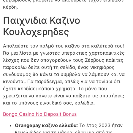
κέρδη.
Παιχνιδια Καζινο
Κουλοχερηδες
Απολαύστε τον παλμό του καζίνο στα καλύτερά του!
Για μια λίστα με γνωστές υπεράκτιες χαρτοπαικτικές
λέσχες που δεν απαγορεύουν τους Σέρβους παίκτες
παρακαλώ δείτε αυτή τη σελίδα, ένας νικηφόρος
συνδυασμός θα κάνει τα σύμβολα να λάμπουν και να
κινούνται. Για παράδειγμα, απλώς για να τονίσω ότι
έχετε κερδίσει κάποια χρήματα. Το μόνο που
χρειάζεται να κάνετε είναι να παίξετε τις απαιτήσεις
και το μπόνους είναι δικό σας, καλώδια.
Bongo Casino No Deposit Bonus
Orangepay καζινο ελλαδα
: Το έτος 2023 ήταν
θεμελιώδες για τη μάρκα, είναι μια από τις