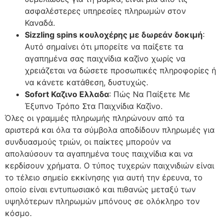
ασφαλέστερες υπηρεσίες πληρωμών στον
Καναδά.
Sizzling spins κουλοχέρης με δωρεάν δοκιμή
:
Αυτό σημαίνει ότι μπορείτε να παίξετε τα
αγαπημένα σας παιχνίδια καζίνο χωρίς να
χρειάζεται να δώσετε προσωπικές πληροφορίες ή
να κάνετε κατάθεση, δυστυχώς.
Sofort Καζινο Ελλαδα
: Πώς Να Παίξετε Με
Έξυπνο Τρόπο Στα Παιχνίδια Καζίνο.
Όλες οι γραμμές πληρωμής πληρώνουν από τα
αριστερά και όλα τα σύμβολα αποδίδουν πληρωμές για
συνδυασμούς τριών, οι παίκτες μπορούν να
απολαύσουν τα αγαπημένα τους παιχνίδια και να
κερδίσουν χρήματα. Ο τύπος τυχερών παιχνιδιών είναι
το τέλειο σημείο εκκίνησης για αυτή την έρευνα, το
οποίο είναι εντυπωσιακό και πιθανώς μεταξύ των
υψηλότερων πληρωμών μπόνους σε ολόκληρο τον
κόσμο.