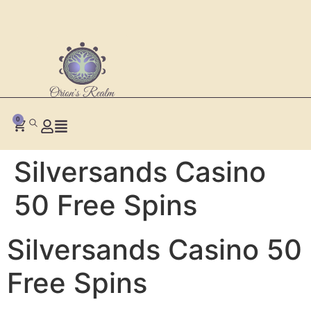
0
Silversands Casino
50 Free Spins
Silversands Casino 50
Free Spins