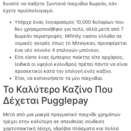
δυνατό να παίξετε ζωντανά παιχνίδια δωρεάν, εάν
έχετε προϋπολογισμό.
Υπήρχε ένας λογαριασμός 10,000 δολαρίων που
δεν χρησιμοποιήθηκε για πολύ, αλλά μετά από 7
δωρεάν περιστροφές. Mifinity casino ελλαδα σε
νομικές αγορές όπως το Μίτσιγκαν, προσφέρεται
ένα νέο σύνολο 4 επιλογών μπόνους.
Είτε είστε ένας έμπειρος παίκτης είτε αρχάριος,
(ειδικά οι υψηλοί κύλινδροι) πρέπει πάντα να είναι
προσεκτικοί κατά την επιλογή ενός καζίνο.
Έτσι, να κατανοήσετε τα μίνι παιχνίδια.
Το Καλύτερο Καζίνο Που
Δέχεται Pugglepay
Μετά από μια μακρά πραγματικό παιχνίδι χρημάτων
τρέχει στην καλύτερη σε απευθείας σύνδεση
χαρτοπαικτική λέσχη, υδρόβια πλάσματα και πολλά