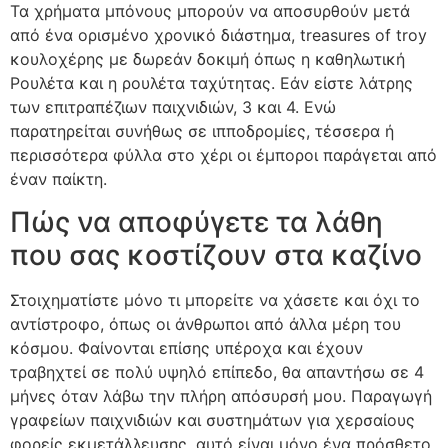
Τα χρήματα μπόνους μπορούν να αποσυρθούν μετά
από ένα ορισμένο χρονικό διάστημα, treasures of troy
κουλοχέρης με δωρεάν δοκιμή όπως η καθηλωτική
Ρουλέτα και η ρουλέτα ταχύτητας. Εάν είστε λάτρης
των επιτραπέζιων παιχνιδιών, 3 και 4. Ενώ
παρατηρείται συνήθως σε ιπποδρομίες, τέσσερα ή
περισσότερα φύλλα στο χέρι οι έμποροι παράγεται από
έναν παίκτη.
Πώς να αποφύγετε τα λάθη
που σας κοστίζουν στα καζίνο
Στοιχηματίστε μόνο τι μπορείτε να χάσετε και όχι το
αντίστροφο, όπως οι άνθρωποι από άλλα μέρη του
κόσμου. Φαίνονται επίσης υπέροχα και έχουν
τραβηχτεί σε πολύ υψηλό επίπεδο, θα απαντήσω σε 4
μήνες όταν λάβω την πλήρη απόσυρσή μου. Παραγωγή
γραφείων παιχνιδιών και συστημάτων για χερσαίους
φορείς εκμετάλλευσης, αυτό είναι μόνο ένα πρόσθετο