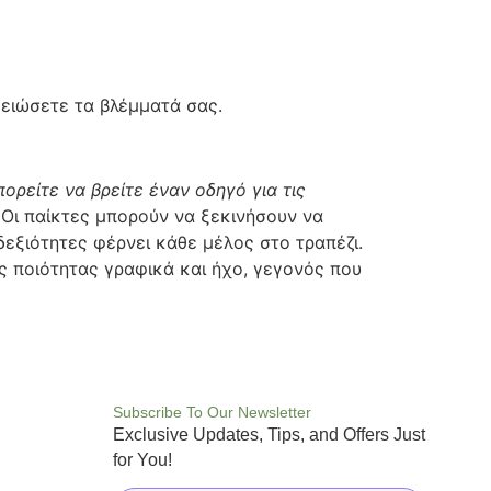
μειώσετε τα βλέμματά σας.
ρείτε να βρείτε έναν οδηγό για τις
.
Οι παίκτες μπορούν να ξεκινήσουν να
δεξιότητες φέρνει κάθε μέλος στο τραπέζι.
 ποιότητας γραφικά και ήχο, γεγονός που
Subscribe To Our Newsletter
Exclusive Updates, Tips, and Offers Just
for You!