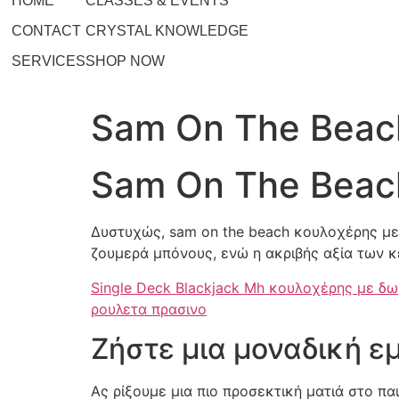
HOME
CLASSES & EVENTS
CONTACT
CRYSTAL KNOWLEDGE
SERVICES
SHOP NOW
Sam On The Beac
Sam On The Beac
Δυστυχώς, sam on the beach κουλοχέρης με
ζουμερά μπόνους, ενώ η ακριβής αξία των κ
Single Deck Blackjack Mh κουλοχέρης με δ
ρουλετα πρασινο
Ζήστε μια μοναδική εμ
Ας ρίξουμε μια πιο προσεκτική ματιά στο πα