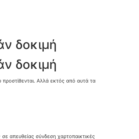
άν δοκιμή
άν δοκιμή
 προστίθενται. Αλλά εκτός από αυτά τα
ες σε απευθείας σύνδεση χαρτοπαικτικές