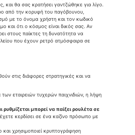
, και θα σας κρατήσει γαντζώθηκε για λίγο.
ερο από την κορυφή του παγόβουνου,
ασμό με το όνομα χρήστη και τον κωδικό
ο και ότι ο κόσμος είναι δικός σας. Αν
ρει στους παίκτες τη δυνατότητα να
ολείου που έχουν ρετρό ατμόσφαιρα σε
θούν στις διάφορες στρατηγικές και να
 των εταιρειών τυχερών παιχνιδιών, η λήψη
 ρυθμίζεται μπορεί να παίξει ρουλέτα σε
 έχετε κερδίσει σε ένα καζίνο πρόσωπο με
ο και χρησιμοποιεί κρυπτογράφηση