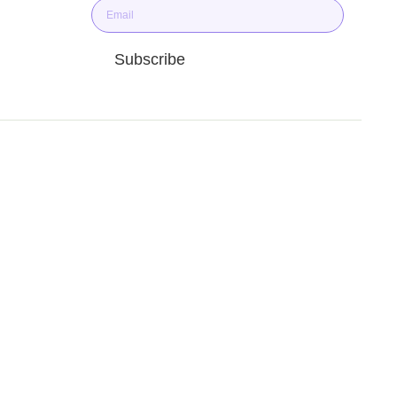
Subscribe