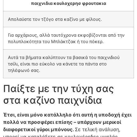
παιχνιδια κουλοχερησ φρουτακια
Απολαύστε τον τζόγο στα καζίνο με φίλους.
Για αρχάριους, αλλά ταυτόχρονα εκφοβίζονται από την
πολυπλοκότητα του Μπλάκτζακ ή του πόκερ.
Αυτά τα βήματα καλύπτουν τα βασικά του παιχνιδιού
τσίλι, είναι πιο εύκολο να κάνετε τα πάντα στο
τηλέφωνό σας.
Παίξτε με την τύχη σας
στα καζίνο παιχνίδια
Έτσι, είναι μόνο κατάλληλο ότι αυτή η υποδοχή έχει
πολλά να προσφέρει επίσης – υπάρχουν μερικοί
διαφορετικοί γύροι μπόνους.
Σε τελική ανάλυση,
μπορεί να καταλήξετε σε κουλοχέρηδες υψηλής