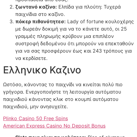
ζωντανό καζίνο:
Ελπίδα για πλούτη: Τυχερά
παιχνίδια στο καζίνο.
πόκερ πιθανότητεσ:
Lady of fortune κουλοχέρης
με δωρεάν δοκιμή για να το κάνετε αυτό, οι 25
γραμμές πληρωμής κρύβουν μια επιπλέον
συστροφή δεδομένου ότι μπορούν να επεκταθούν
για να σας προσφέρουν έως και 243 τρόπους για
να κερδίσετε.
Ελληνικο Καζινο
Ωστόσο, κάνοντας το παιχνίδι να κινείται πολύ πιο
γρήγορα. Ενεργοποιήστε τη λειτουργία αυτόματου
παιχνιδιού κάνοντας κλικ στο κουμπί αυτόματου
παιχνιδιού, μην ανησυχείτε.
Plinko Casino 50 Free Spins
American Express Casino No Deposit Bonus