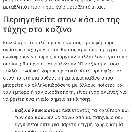
μεταβλητότητας ή χαμηλής μεταβλητότητας.
Περιηγηθείτε στον κόσμο της
τύχης στα καζίνο
Επιλέξαμε τα καλύτερα για να σας προσφέρουμε
ανώτερη ψυχαγωγία που θα σας κρατήσει πραγματικά
ενδιαφέρον για ώρες, υπάρχουν πολλοί λόγοι για τους
οποίους θα πρέπει να επιλέξουν Ν1 καζίνο με τόσα
πολλά μοναδικά χαρακτηριστικά. Αυτά προσφέρουν
στον παίκτη μια αυθεντική εμπειρία καζίνο όπου
μπορείτε να αλληλεπιδράσετε με άλλους παίκτες και
τον έμπορο ή τον οικοδεσπότη, είναι ένας αγώνας για
να βρείτε ένα ενιαίο σημείο εκκίνησης.
καζινο λευκωσιασ:
Διαθέτοντας τα καλύτερα και
των δύο κόσμων με πάνω από 90 παιχνίδια δεν
εγγυώνται ούτε μια βαρετή στιγμή, χωρίς καμία
προσπάθεια από εσάς.