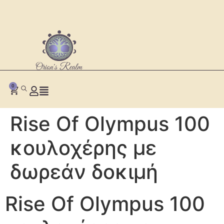
0
Rise Of Olympus 100
κουλοχέρης με
δωρεάν δοκιμή
Rise Of Olympus 100