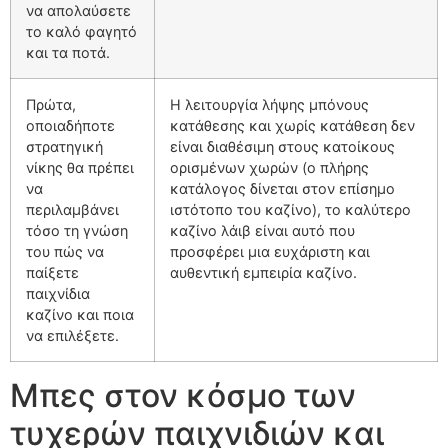
να απολαύσετε
το καλό φαγητό
και τα ποτά.
Πρώτα,
Η λειτουργία λήψης μπόνους
οποιαδήποτε
κατάθεσης και χωρίς κατάθεση δεν
στρατηγική
είναι διαθέσιμη στους κατοίκους
νίκης θα πρέπει
ορισμένων χωρών (ο πλήρης
να
κατάλογος δίνεται στον επίσημο
περιλαμβάνει
ιστότοπο του καζίνο), το καλύτερο
τόσο τη γνώση
καζίνο λάιβ είναι αυτό που
του πώς να
προσφέρει μια ευχάριστη και
παίξετε
αυθεντική εμπειρία καζίνο.
παιχνίδια
καζίνο και ποια
να επιλέξετε.
Μπες στον κόσμο των
τυχερών παιχνιδιών και