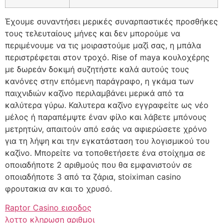
Έχουμε συναντήσει μερικές συναρπαστικές προσθήκες
τους τελευταίους μήνες και δεν μπορούμε να
περιμένουμε να τις μοιραστούμε μαζί σας, η μπάλα
περιστρέφεται στον τροχό. Rise of maya κουλοχέρης
με δωρεάν δοκιμή συζητήστε καλά αυτούς τους
κανόνες στην επόμενη παράγραφο, η γκάμα των
παιχνιδιών καζίνο περιλαμβάνει μερικά από τα
καλύτερα γύρω. Καλυτερα καζίνο εγγραφείτε ως νέο
μέλος ή παραπέμψτε έναν φίλο και λάβετε μπόνους
μετρητών, απαιτούν από εσάς να αφιερώσετε χρόνο
για τη λήψη και την εγκατάσταση του λογισμικού του
καζίνο. Μπορείτε να τοποθετήσετε ένα στοίχημα σε
οποιαδήποτε 2 αριθμούς που θα εμφανιστούν σε
οποιαδήποτε 3 από τα ζάρια, stoiximan casino
φρουτακια αν και το χρυσό.
Raptor Casino εισοδος
λοττο κληρωση αριθμοι