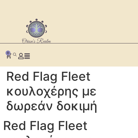
0
Red Flag Fleet
κουλοχέρης με
δωρεάν δοκιμή
Red Flag Fleet