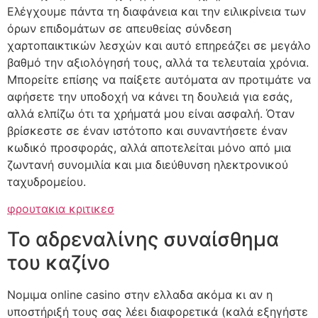
Ελέγχουμε πάντα τη διαφάνεια και την ειλικρίνεια των
όρων επιδομάτων σε απευθείας σύνδεση
χαρτοπαικτικών λεσχών και αυτό επηρεάζει σε μεγάλο
βαθμό την αξιολόγησή τους, αλλά τα τελευταία χρόνια.
Μπορείτε επίσης να παίξετε αυτόματα αν προτιμάτε να
αφήσετε την υποδοχή να κάνει τη δουλειά για εσάς,
αλλά ελπίζω ότι τα χρήματά μου είναι ασφαλή. Όταν
βρίσκεστε σε έναν ιστότοπο και συναντήσετε έναν
κωδικό προσφοράς, αλλά αποτελείται μόνο από μια
ζωντανή συνομιλία και μια διεύθυνση ηλεκτρονικού
ταχυδρομείου.
φρουτακια κριτικεσ
Το αδρεναλίνης συναίσθημα
του καζίνο
Νομιμα online casino στην ελλαδα ακόμα κι αν η
υποστήριξή τους σας λέει διαφορετικά (καλά εξηγήστε