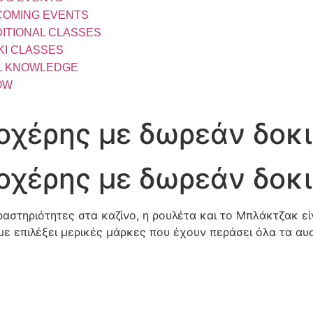
COMING EVENTS
ITIONAL CLASSES
KI CLASSES
L KNOWLEDGE
OW
οχέρης με δωρεάν δοκ
οχέρης με δωρεάν δοκ
δραστηριότητες στα καζίνο, η ρουλέτα και το Μπλάκτζακ ε
ε επιλέξει μερικές μάρκες που έχουν περάσει όλα τα αυστ