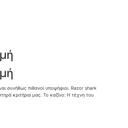
ιμή
ιμή
ίναι συνήθως πιθανοί υποψήφιοι. Razor shark
ηρά κριτήρια μας. Το καζίνο: Η τέχνη του