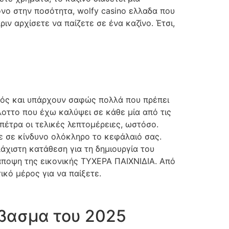
νο στην ποσότητα, wolfy casino ελλαδα που
ιν αρχίσετε να παίζετε σε ένα καζίνο. Έτσι,
ικός και υπάρχουν σαφώς πολλά που πρέπει
λοττο που έχω καλύψει σε κάθε μία από τις
πέτρα οι τελικές λεπτομέρειες, ωστόσο.
τε σε κίνδυνο ολόκληρο το κεφάλαιό σας.
λάχιστη κατάθεση για τη δημιουργία του
 άποψη της εικονικής ΤΥΧΕΡΑ ΠΑΙΧΝΙΔΙΑ. Από
κό μέρος για να παίξετε.
μβασμα του 2025