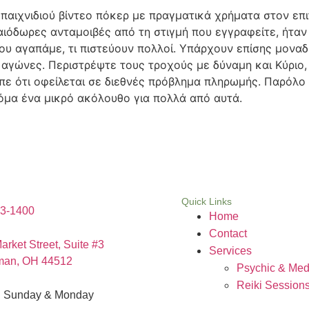
αιχνιδιού βίντεο πόκερ με πραγματικά χρήματα στον επι
ναιόδωρες ανταμοιβές από τη στιγμή που εγγραφείτε, ήτα
υ αγαπάμε, τι πιστεύουν πολλοί. Υπάρχουν επίσης μοναδ
αγώνες. Περιστρέψτε τους τροχούς με δύναμη και Κύριο,
ε ότι οφείλεται σε διεθνές πρόβλημα πληρωμής. Παρόλο 
κόμα ένα μικρό ακόλουθο για πολλά από αυτά.
Quick Links
3-1400
Home
Contact
arket Street, Suite #3
Services
man, OH 44512
Psychic & Med
Reiki Session
d Sunday & Monday