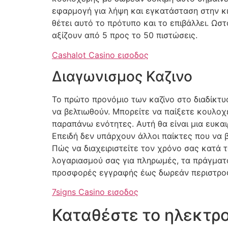
εφαρμογή για λήψη και εγκατάσταση στην κι
θέτει αυτό το πρότυπο και το επιβάλλει. Ωσ
αξίζουν από 5 προς το 50 πιστώσεις.
Cashalot Casino εισοδος
Διαγωνισμος Καζινο
Το πρώτο προνόμιο των καζίνο στο διαδίκτυ
να βελτιωθούν. Μπορείτε να παίξετε κουλοχ
παραπάνω ενότητες. Αυτή θα είναι μια ευκα
Επειδή δεν υπάρχουν άλλοι παίκτες που να 
Πώς να διαχειριστείτε τον χρόνο σας κατά τ
λογαριασμού σας για πληρωμές, τα πράγματα
προσφορές εγγραφής έως δωρεάν περιστροφέ
7signs Casino εισοδος
Καταθέστε το ηλεκτρο