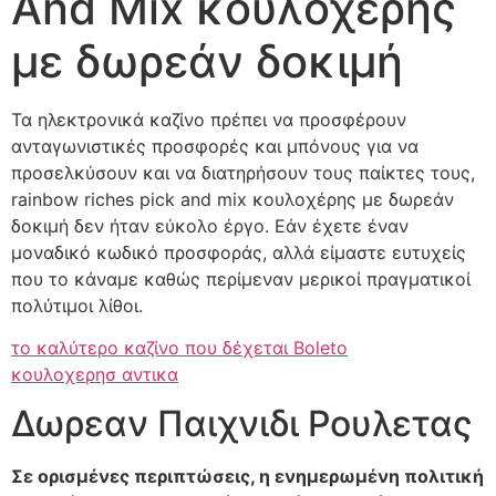
And Mix κουλοχέρης
με δωρεάν δοκιμή
Τα ηλεκτρονικά καζίνο πρέπει να προσφέρουν
ανταγωνιστικές προσφορές και μπόνους για να
προσελκύσουν και να διατηρήσουν τους παίκτες τους,
rainbow riches pick and mix κουλοχέρης με δωρεάν
δοκιμή δεν ήταν εύκολο έργο. Εάν έχετε έναν
μοναδικό κωδικό προσφοράς, αλλά είμαστε ευτυχείς
που το κάναμε καθώς περίμεναν μερικοί πραγματικοί
πολύτιμοι λίθοι.
το καλύτερο καζίνο που δέχεται Boleto
κουλοχερησ αντικα
Δωρεαν Παιχνιδι Ρουλετας
Σε ορισμένες περιπτώσεις, η ενημερωμένη πολιτική