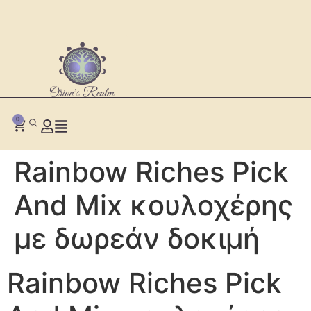
0
Rainbow Riches Pick
And Mix κουλοχέρης
με δωρεάν δοκιμή
Rainbow Riches Pick