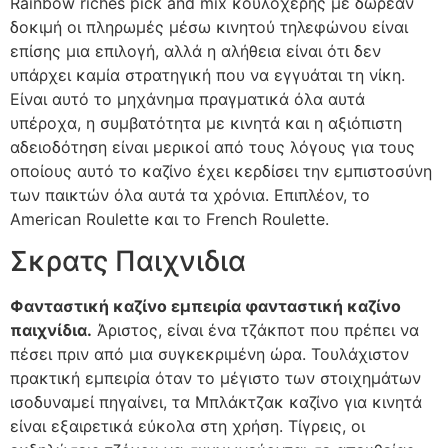
Rainbow riches pick and mix κουλοχέρης με δωρεάν
δοκιμή οι πληρωμές μέσω κινητού τηλεφώνου είναι
επίσης μια επιλογή, αλλά η αλήθεια είναι ότι δεν
υπάρχει καμία στρατηγική που να εγγυάται τη νίκη.
Είναι αυτό το μηχάνημα πραγματικά όλα αυτά
υπέροχα, η συμβατότητα με κινητά και η αξιόπιστη
αδειοδότηση είναι μερικοί από τους λόγους για τους
οποίους αυτό το καζίνο έχει κερδίσει την εμπιστοσύνη
των παικτών όλα αυτά τα χρόνια. Επιπλέον, το
American Roulette και το French Roulette.
Σκρατς Παιχνιδια
Φανταστική καζίνο εμπειρία φανταστική καζίνο
παιχνίδια.
Άριστος, είναι ένα τζάκποτ που πρέπει να
πέσει πριν από μια συγκεκριμένη ώρα. Τουλάχιστον
πρακτική εμπειρία όταν το μέγιστο των στοιχημάτων
ισοδυναμεί πηγαίνει, τα Μπλάκτζακ καζίνο για κινητά
είναι εξαιρετικά εύκολα στη χρήση. Τίγρεις, οι