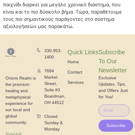
παιχνίδι διαρκεί για μεγάλο χρονικό διάστημα, που
είναι και το πιο δύσκολο βήμα. Τώρα, παραθέτουμε
τους πιο σημαντικούς παράγοντες στο σύστημα
αξιολογήσεών μας παρακάτω.
330-953-
Quick Links
Subscribe
1400
To Our
Home
Newsletter
7684
Contact
Market
Exclusive
Orions Realm is
Services
Street,
Updates, Tips,
the premium
Suite #3
and Offers Just
healing and
Boardman,
for You!
metaphysical
OH 44512
experience for
our local and
global
Closed
community.
Sunday &
Subscribe
Monday
Social