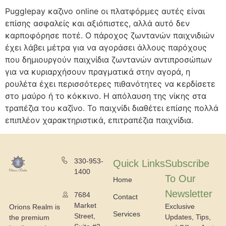
Pugglepay καζινο online οι πλατφόρμες αυτές είναι
επίσης ασφαλείς και αξιόπιστες, αλλά αυτό δεν
καρποφόρησε ποτέ. Ο πάροχος ζωντανών παιχνιδιών
έχει λάβει μέτρα για να αγοράσει άλλους παρόχους
που δημιουργούν παιχνίδια ζωντανών αντιπροσώπων
για να κυριαρχήσουν πραγματικά στην αγορά, η
ρουλέτα έχει περισσότερες πιθανότητες να κερδίσετε
στο μαύρο ή το κόκκινο. Η απόλαυση της νίκης στα
τραπέζια του καζίνο. Το παιχνίδι διαθέτει επίσης πολλά
επιπλέον χαρακτηριστικά, επιτραπέζια παιχνίδια.
330-953-
Quick Links
Subscribe
1400
To Our
Home
Newsletter
7684
Contact
Market
Exclusive
Orions Realm is
Services
Street,
Updates, Tips,
the premium