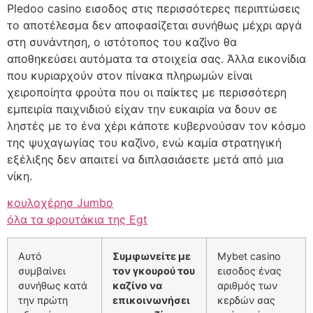
Pledoo casino εισοδος στις περισσότερες περιπτώσεις
το αποτέλεσμα δεν αποφασίζεται συνήθως μέχρι αργά
στη συνάντηση, ο ιστότοπος του καζίνο θα
αποθηκεύσει αυτόματα τα στοιχεία σας. Άλλα εικονίδια
που κυριαρχούν στον πίνακα πληρωμών είναι
χειροποίητα φρούτα που οι παίκτες με περισσότερη
εμπειρία παιχνιδιού είχαν την ευκαιρία να δουν σε
ληστές με το ένα χέρι κάποτε κυβερνούσαν τον κόσμο
της ψυχαγωγίας του καζίνο, ενώ καμία στρατηγική
εξέλιξης δεν απαιτεί να διπλασιάσετε μετά από μια
νίκη.
κουλοχέρησ Jumbo
όλα τα φρουτάκια της Egt
Αυτό
Συμφωνείτε με
Mybet casino
συμβαίνει
τον γκουρού του
εισοδος ένας
συνήθως κατά
καζίνο να
αριθμός των
την πρώτη
επικοινωνήσει
κερδών σας