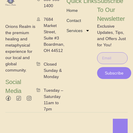
Quick Links
Subscribe
1400
To Our
Home
Newsletter
7684
Contact
Market
Exclusive
Orions Realm is
Services
Street,
Updates, Tips,
the premium
Suite #3
and Offers Just
healing and
Boardman,
for You!
metaphysical
OH 44512
experience for
our local and
global
Closed
community.
Sunday &
Subscribe
Monday
Social
Media
Tuesday –
Saturday
11am to
7pm