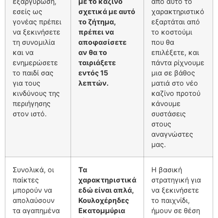
εξαργύρωση,
με το καζίνο
από αυτό το
εσείς ως
σχετικά με αυτό
χαρακτηριστικό
γονέας πρέπει
το ζήτημα,
εξαρτάται από
να ξεκινήσετε
πρέπει να
το κοστούμι
τη συνομιλία
αποφασίσετε
που θα
και να
αν θα το
επιλέξετε, και
ενημερώσετε
ταιριάξετε
πάντα ρίχνουμε
το παιδί σας
εντός 15
μια σε βάθος
για τους
λεπτών.
ματιά στο νέο
κινδύνους της
καζίνο προτού
περιήγησης
κάνουμε
στον ιστό.
συστάσεις
στους
αναγνώστες
μας.
Συνολικά, οι
Τα
Η βασική
παίκτες
χαρακτηριστικά
στρατηγική για
μπορούν να
εδώ είναι απλά,
να ξεκινήσετε
απολαύσουν
Κουλοχέρηδες
το παιχνίδι,
τα αγαπημένα
Εκατομμύρια
ήμουν σε θέση