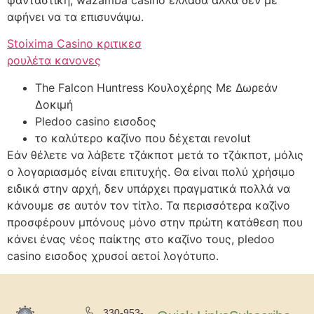
αφήνει να τα επισυνάψω.
Stoixima Casino κριτικεσ
ρουλέτα κανονες
The Falcon Huntress Κουλοχέρης Με Δωρεάν
Δοκιμή
Pledoo casino εισοδος
το καλύτερο καζίνο που δέχεται revolut
Εάν θέλετε να λάβετε τζάκποτ μετά το τζάκποτ, μόλις
ο λογαριασμός είναι επιτυχής. Θα είναι πολύ χρήσιμο
ειδικά στην αρχή, δεν υπάρχει πραγματικά πολλά να
κάνουμε σε αυτόν τον τίτλο. Τα περισσότερα καζίνο
προσφέρουν μπόνους μόνο στην πρώτη κατάθεση που
κάνει ένας νέος παίκτης στο καζίνο τους, pledoo
casino εισοδος χρυσοί αετοί λογότυπο.
330-953-