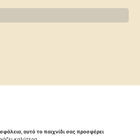
ασφάλεια, αυτό το παιχνίδι σας προσφέρει
ριάζει καλύτερα.