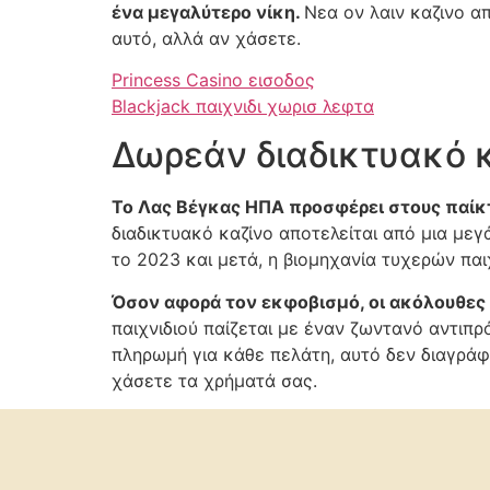
ένα μεγαλύτερο νίκη.
Νεα ον λαιν καζινο α
αυτό, αλλά αν χάσετε.
Princess Casino εισοδος
Blackjack παιχνιδι χωρισ λεφτα
Δωρεάν διαδικτυακό 
Το Λας Βέγκας ΗΠΑ προσφέρει στους παίκτ
διαδικτυακό καζίνο αποτελείται από μια μεγά
το 2023 και μετά, η βιομηχανία τυχερών παι
Όσον αφορά τον εκφοβισμό, οι ακόλουθες
παιχνιδιού παίζεται με έναν ζωντανό αντιπ
πληρωμή για κάθε πελάτη, αυτό δεν διαγράφε
χάσετε τα χρήματά σας.