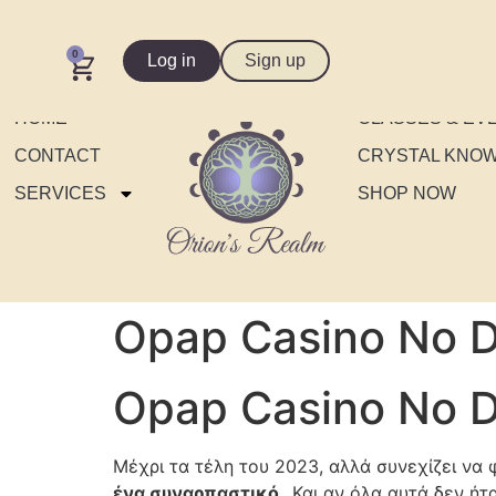
0
Log in
Sign up
HOME
CLASSES & EV
CONTACT
CRYSTAL KNO
SERVICES
SHOP NOW
Opap Casino No D
Opap Casino No D
Μέχρι τα τέλη του 2023, αλλά συνεχίζει να 
ένα συναρπαστικό .
Και αν όλα αυτά δεν ήτ