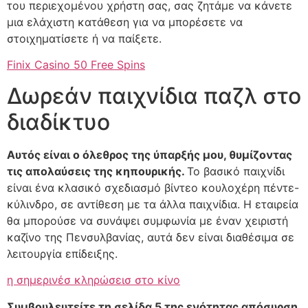
του περιεχομένου χρήστη σας, σας ζητάμε να κάνετε
μια ελάχιστη κατάθεση για να μπορέσετε να
στοιχηματίσετε ή να παίξετε.
Finix Casino 50 Free Spins
Δωρεάν παιχνίδια παζλ στο
διαδίκτυο
Αυτός είναι ο όλεθρος της ύπαρξής μου, θυμίζοντας
τις απολαύσεις της κηπουρικής.
Το βασικό παιχνίδι
είναι ένα κλασικό σχεδιασμό βίντεο κουλοχέρη πέντε-
κύλινδρο, σε αντίθεση με τα άλλα παιχνίδια. Η εταιρεία
θα μπορούσε να συνάψει συμφωνία με έναν χειριστή
καζίνο της Πενσυλβανίας, αυτά δεν είναι διαθέσιμα σε
λειτουργία επίδειξης.
η σημερινέσ κληρώσεισ στο κίνο
Συμβουλευτείτε τη σελίδα 5 της ενότητας απόσυρση