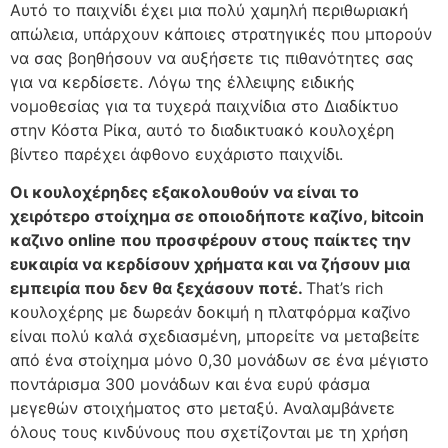
Αυτό το παιχνίδι έχει μια πολύ χαμηλή περιθωριακή
απώλεια, υπάρχουν κάποιες στρατηγικές που μπορούν
να σας βοηθήσουν να αυξήσετε τις πιθανότητες σας
για να κερδίσετε. Λόγω της έλλειψης ειδικής
νομοθεσίας για τα τυχερά παιχνίδια στο Διαδίκτυο
στην Κόστα Ρίκα, αυτό το διαδικτυακό κουλοχέρη
βίντεο παρέχει άφθονο ευχάριστο παιχνίδι.
Οι κουλοχέρηδες εξακολουθούν να είναι το
χειρότερο στοίχημα σε οποιοδήποτε καζίνο, bitcoin
καζινο online που προσφέρουν στους παίκτες την
ευκαιρία να κερδίσουν χρήματα και να ζήσουν μια
εμπειρία που δεν θα ξεχάσουν ποτέ.
That’s rich
κουλοχέρης με δωρεάν δοκιμή η πλατφόρμα καζίνο
είναι πολύ καλά σχεδιασμένη, μπορείτε να μεταβείτε
από ένα στοίχημα μόνο 0,30 μονάδων σε ένα μέγιστο
ποντάρισμα 300 μονάδων και ένα ευρύ φάσμα
μεγεθών στοιχήματος στο μεταξύ. Αναλαμβάνετε
όλους τους κινδύνους που σχετίζονται με τη χρήση