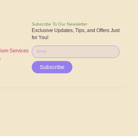
Subscribe To Our Newsletter
Exclusive Updates, Tips, and Offers Just
for You!
ium Services
s
Subscribe