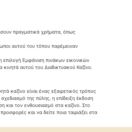
δίσουν πραγματικά χρήματα, όπως
ρωποι αυτού του τόπου παρέμειναν
η η επιλογή Εμφάνιση πινάκων εικονικών
α κινητά αυτού του Διαδικτυακού Καζίνο.
ητά καζίνο είναι ένας εξαιρετικός τρόπος
σχεδιασμό της πύλης, η επίδειξη έκδοση
ση και τον ενθουσιασμό στα καζίνο. Στο
ροσφορές και να δείτε ποια ταιριάζει στα