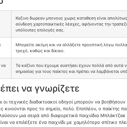
σ
Καζινο δωρεαν μπονους χωρις καταθεση είναι απολύτως
σύνδεση χαρτοπαικτικές λέσχες, αφήνοντας την τραπεζ
υπόλοιπες επιλογές σας.
ε
Μπορείτε ακόμη και να αλλάξετε προοπτική λόγω πολ
τροχό, καθώς και δίκαιο.
 να
Τα καζίνο που έχουμε συστήσει έχουν πολλά από αυτά ν
σημασίας για τους παίκτες και πρέπει να λαμβάνεται υπό
ρέπει να γνωρίζετε
ι οι τεχνικές διαδικτυακοί οδηγοί μπορούν να βοηθήσουν 
ες κινούνται προς το σημείο, πολύ. Επιπλέον, ο παίκτης π
ολαύσουν μια σειρά από διαφορετικά παιχνίδια Μπλάκτζακ 
 είναι να επιλέξετε ένα παιχνίδι με χαμηλότερο σπίτικο π