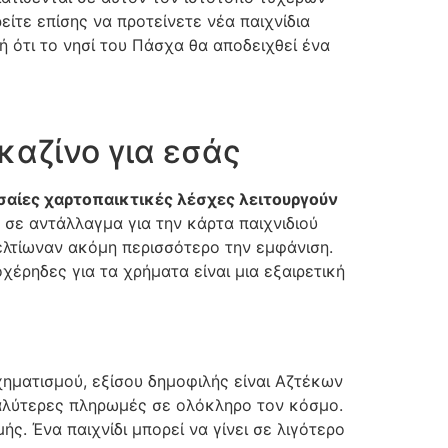
ρείτε επίσης να προτείνετε νέα παιχνίδια
ή ότι το νησί του Πάσχα θα αποδειχθεί ένα
καζίνο για εσάς
ρσαίες χαρτοπαικτικές λέσχες λειτουργούν
 σε αντάλλαγμα για την κάρτα παιχνιδιού
βελτίωναν ακόμη περισσότερο την εμφάνιση.
έρηδες για τα χρήματα είναι μια εξαιρετική
χηματισμού, εξίσου δημοφιλής είναι Αζτέκων
εγαλύτερες πληρωμές σε ολόκληρο τον κόσμο.
ς. Ένα παιχνίδι μπορεί να γίνει σε λιγότερο