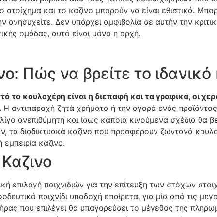
το στοίχημα και το καζίνο μπορούν να είναι εθιστικά. Μπο
 ανησυχείτε. Δεν υπάρχει αμφιβολία σε αυτήν την κριτικ
κής ομάδας, αυτό είναι μόνο η αρχή.
ο: Πώς να βρείτε το ιδανικό 
 το κουλοχέρη είναι η διεπαφή και τα γραφικά, οι χε
.
Η αντιπαροχή ζητά χρήματα ή την αγορά ενός προϊόντος
 λίγο ανεπιθύμητη και ίσως κάποια κινούμενα σχέδια θα 
, τα διαδικτυακά καζίνο που προσφέρουν ζωντανά κουλοχ
 εμπειρία καζίνο.
 Καζινο
ική επιλογή παιχνιδιών για την επίτευξη των στόχων στοι
οδευτικό παιχνίδι υποδοχή επαίρεται για μία από τις μ
ήρας που επιλέγει θα υπαγορεύσει το μέγεθος της πληρωμή