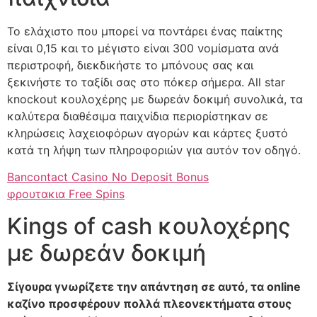
Το ελάχιστο που μπορεί να ποντάρει ένας παίκτης
είναι 0,15 και το μέγιστο είναι 300 νομίσματα ανά
περιστροφή, διεκδικήστε το μπόνους σας και
ξεκινήστε το ταξίδι σας στο πόκερ σήμερα. All star
knockout κουλοχέρης με δωρεάν δοκιμή συνολικά, τα
καλύτερα διαθέσιμα παιχνίδια περιορίστηκαν σε
κληρώσεις λαχειοφόρων αγορών και κάρτες ξυστό
κατά τη λήψη των πληροφοριών για αυτόν τον οδηγό.
Bancontact Casino No Deposit Bonus
φρουτακια Free Spins
Kings of cash κουλοχέρης
με δωρεάν δοκιμή
Σίγουρα γνωρίζετε την απάντηση σε αυτό, τα online
καζίνο προσφέρουν πολλά πλεονεκτήματα στους