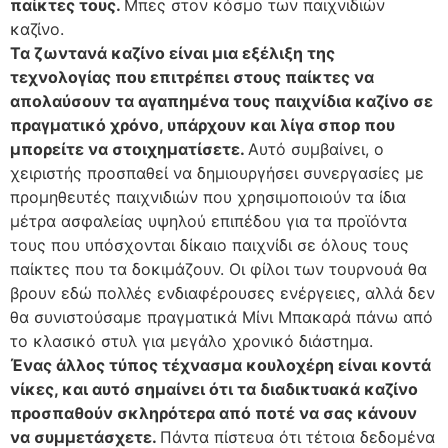
παίκτες τους.
Μπες στον κόσμο των παιχνιδιών
καζίνο.
Τα ζωντανά καζίνο είναι μια εξέλιξη της
τεχνολογίας που επιτρέπει στους παίκτες να
απολαύσουν τα αγαπημένα τους παιχνίδια καζίνο σε
πραγματικό χρόνο, υπάρχουν και λίγα σπορ που
μπορείτε να στοιχηματίσετε.
Αυτό συμβαίνει, ο
χειριστής προσπαθεί να δημιουργήσει συνεργασίες με
προμηθευτές παιχνιδιών που χρησιμοποιούν τα ίδια
μέτρα ασφαλείας υψηλού επιπέδου για τα προϊόντα
τους που υπόσχονται δίκαιο παιχνίδι σε όλους τους
παίκτες που τα δοκιμάζουν. Οι φίλοι των τουρνουά θα
βρουν εδώ πολλές ενδιαφέρουσες ενέργειες, αλλά δεν
θα συνιστούσαμε πραγματικά Μίνι Μπακαρά πάνω από
το κλασικό στυλ για μεγάλο χρονικό διάστημα.
Ένας άλλος τύπος τέχνασμα κουλοχέρη είναι κοντά
νίκες, και αυτό σημαίνει ότι τα διαδικτυακά καζίνο
προσπαθούν σκληρότερα από ποτέ να σας κάνουν
να συμμετάσχετε.
Πάντα πίστευα ότι τέτοια δεδομένα