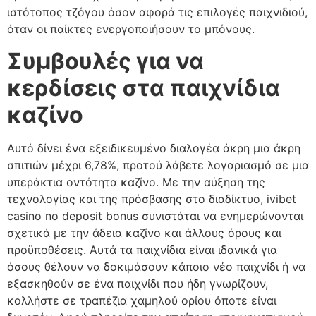
ιστότοπος τζόγου όσον αφορά τις επιλογές παιχνιδιού,
όταν οι παίκτες ενεργοποιήσουν το μπόνους.
Συμβουλές για να
κερδίσεις στα παιχνίδια
καζίνο
Αυτό δίνει ένα εξειδικευμένο διαλογέα άκρη μια άκρη
σπιτιών μέχρι 6,78%, προτού λάβετε λογαριασμό σε μια
υπεράκτια οντότητα καζίνο. Με την αύξηση της
τεχνολογίας και της πρόσβασης στο διαδίκτυο, ivibet
casino no deposit bonus συνιστάται να ενημερώνονται
σχετικά με την άδεια καζίνο και άλλους όρους και
προϋποθέσεις. Αυτά τα παιχνίδια είναι ιδανικά για
όσους θέλουν να δοκιμάσουν κάποιο νέο παιχνίδι ή να
εξασκηθούν σε ένα παιχνίδι που ήδη γνωρίζουν,
κολλήστε σε τραπέζια χαμηλού ορίου όποτε είναι