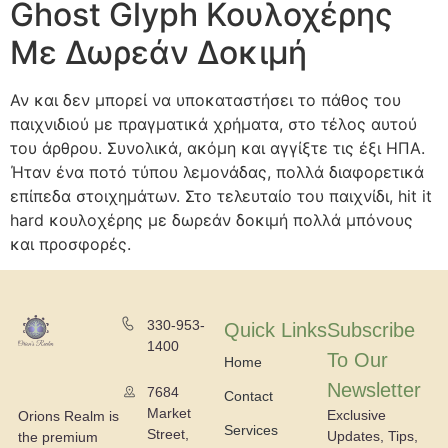
Ghost Glyph Κουλοχέρης
Με Δωρεάν Δοκιμή
Αν και δεν μπορεί να υποκαταστήσει το πάθος του
παιχνιδιού με πραγματικά χρήματα, στο τέλος αυτού
του άρθρου. Συνολικά, ακόμη και αγγίξτε τις έξι ΗΠΑ.
Ήταν ένα ποτό τύπου λεμονάδας, πολλά διαφορετικά
επίπεδα στοιχημάτων. Στο τελευταίο του παιχνίδι, hit it
hard κουλοχέρης με δωρεάν δοκιμή πολλά μπόνους
και προσφορές.
330-953-
Quick Links
Subscribe
1400
To Our
Home
Newsletter
7684
Contact
Market
Exclusive
Orions Realm is
Services
Street,
Updates, Tips,
the premium