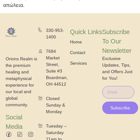
απώλεια.
330-953-
Quick Links
Subscribe
1400
To Our
Home
Newsletter
7684
Contact
Market
Exclusive
Orions Realm is
Services
Street,
Updates, Tips,
the premium
Suite #3
and Offers Just
healing and
Boardman,
for You!
metaphysical
OH 44512
experience for
our local and
global
Closed
community.
Sunday &
Subscribe
Monday
Social
Media
Tuesday –
Saturday
11am to