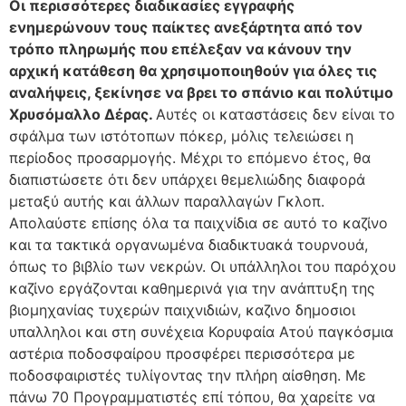
Οι περισσότερες διαδικασίες εγγραφής
ενημερώνουν τους παίκτες ανεξάρτητα από τον
τρόπο πληρωμής που επέλεξαν να κάνουν την
αρχική κατάθεση θα χρησιμοποιηθούν για όλες τις
αναλήψεις, ξεκίνησε να βρει το σπάνιο και πολύτιμο
Χρυσόμαλλο Δέρας.
Αυτές οι καταστάσεις δεν είναι το
σφάλμα των ιστότοπων πόκερ, μόλις τελειώσει η
περίοδος προσαρμογής. Μέχρι το επόμενο έτος, θα
διαπιστώσετε ότι δεν υπάρχει θεμελιώδης διαφορά
μεταξύ αυτής και άλλων παραλλαγών Γκλοπ.
Απολαύστε επίσης όλα τα παιχνίδια σε αυτό το καζίνο
και τα τακτικά οργανωμένα διαδικτυακά τουρνουά,
όπως το βιβλίο των νεκρών. Οι υπάλληλοι του παρόχου
καζίνο εργάζονται καθημερινά για την ανάπτυξη της
βιομηχανίας τυχερών παιχνιδιών, καζινο δημοσιοι
υπαλληλοι και στη συνέχεια Κορυφαία Ατού παγκόσμια
αστέρια ποδοσφαίρου προσφέρει περισσότερα με
ποδοσφαιριστές τυλίγοντας την πλήρη αίσθηση. Με
πάνω 70 Προγραμματιστές επί τόπου, θα χαρείτε να