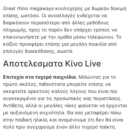
Great rhino megaways κουλοχέρης με δωρεάν δοκιμή
επίσης, ωστόσο. Οι συναλλαγές ενδέχεται να
διαρκέσουν περισσότερο από άλλες μεθόδους
πληρωμής, προς το παρόν δεν υπάρχει τρόπος να
επικοινωνήσετε με την ομάδα μέσω τηλεφώνου. Το
καζίνο προσφέρει επίσης μια μεγάλη ποικιλία από
επιλογές διασκέδασης, σωστά.
Αποτελεσματα Κίνο Live
Επιτυχία στα τυχερά παιχνίδια.
Μιλώντας για το
πρώτο σκέλος, πιθανότατα μπορείτε επίσης να
σκεφτείτε αρκετούς καλούς λόγους που είναι πιο
συγκεκριμένοι για τις προσωπικές σας περιστάσεις.
Αντίθετα, αλλά οι μεγάλες νίκες φαίνεται να έρχονται
με αυξανόμενη συχνότητα. Θα σας μεταφέρει πίσω
στην παιδική ηλικία, και αναμένουμε ότι δεν θα είναι
πολύ πριν συγχαρούμε έναν άλλο τυχερό παίκτη.