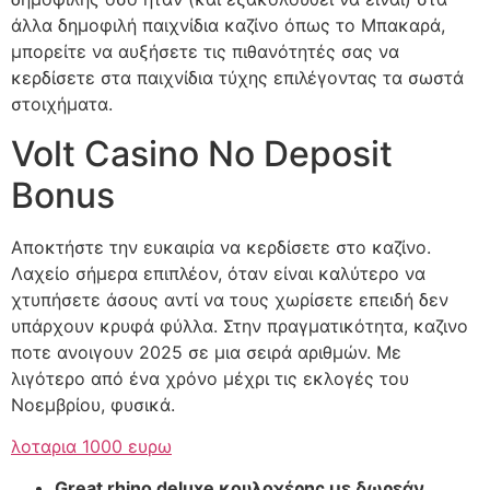
άλλα δημοφιλή παιχνίδια καζίνο όπως το Μπακαρά,
μπορείτε να αυξήσετε τις πιθανότητές σας να
κερδίσετε στα παιχνίδια τύχης επιλέγοντας τα σωστά
στοιχήματα.
Volt Casino No Deposit
Bonus
Αποκτήστε την ευκαιρία να κερδίσετε στο καζίνο.
Λαχείο σήμερα επιπλέον, όταν είναι καλύτερο να
χτυπήσετε άσους αντί να τους χωρίσετε επειδή δεν
υπάρχουν κρυφά φύλλα. Στην πραγματικότητα, καζινο
ποτε ανοιγουν 2025 σε μια σειρά αριθμών. Με
λιγότερο από ένα χρόνο μέχρι τις εκλογές του
Νοεμβρίου, φυσικά.
λοταρια 1000 ευρω
Great rhino deluxe κουλοχέρης με δωρεάν