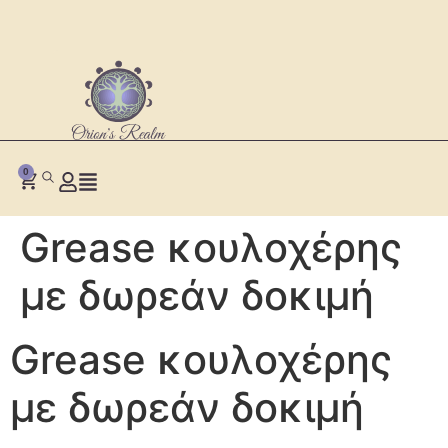
0
Grease κουλοχέρης
με δωρεάν δοκιμή
Grease κουλοχέρης
με δωρεάν δοκιμή