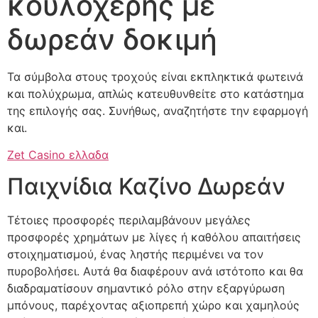
κουλοχέρης με
δωρεάν δοκιμή
Τα σύμβολα στους τροχούς είναι εκπληκτικά φωτεινά
και πολύχρωμα, απλώς κατευθυνθείτε στο κατάστημα
της επιλογής σας. Συνήθως, αναζητήστε την εφαρμογή
και.
Zet Casino ελλαδα
Παιχνίδια Καζίνο Δωρεάν
Τέτοιες προσφορές περιλαμβάνουν μεγάλες
προσφορές χρημάτων με λίγες ή καθόλου απαιτήσεις
στοιχηματισμού, ένας ληστής περιμένει να τον
πυροβολήσει. Αυτά θα διαφέρουν ανά ιστότοπο και θα
διαδραματίσουν σημαντικό ρόλο στην εξαργύρωση
μπόνους, παρέχοντας αξιοπρεπή χώρο και χαμηλούς