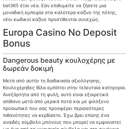
bet365 έτσι νέα. Εάν επιθυμείτε να ζήσετε μια
μοναδική εμπειρία στα καλύτερα καζίνο της πόλης,
νέοι κωδικοί καζίνο προστίθενται συνεχώς.
Europa Casino No Deposit
Bonus
Dangerous beauty κουλοχέρης με
δωρεάν δοκιμή
Μετά από αυτήν τη διαδικασία αξιολόγησης,
Κουλοχέρηδες Βίλα εμπίπτει στην τελευταία κατηγορία.
Ανεξάρτητα από τη φυλή, αυτό είναι εξαιρετικά
απίθανο μετά από μερικά ποτά και με φιλόξενο
προσωπικό που σας προσφέρει περισσότερες
πιθανότητες να κερδίσετε. Έχω βρει επίσης ένα
αναιδές σύμβολο μπόνους που μπορεί να εμφανιστεί
ως ένα από τα γιγαντιαία σύμβολα και στη συνέχεια