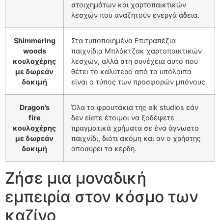
στοιχημάτων και χαρτοπαικτικών
λεσχών που αναζητούν ενεργά άδεια.
Shimmering
Στα τυποποιημένα Επιτραπέζια
woods
παιχνίδια Μπλάκτζακ χαρτοπαικτικών
κουλοχέρης
λεσχών, αλλά στη συνέχεια αυτό που
με δωρεάν
θέτει το καλύτερο από τα υπόλοιπα
δοκιμή
είναι ο τύπος των προσφορών μπόνους.
Dragon’s
Όλα τα φρουτάκια της elk studios εάν
fire
δεν είστε έτοιμοι να ξοδέψετε
κουλοχέρης
πραγματικά χρήματα σε ένα άγνωστο
με δωρεάν
παιχνίδι, διότι ακόμη και αν ο χρήστης
δοκιμή
αποσύρει τα κέρδη.
Ζήσε μια μοναδική
εμπειρία στον κόσμο των
καζίνο