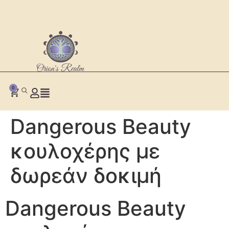
0
Dangerous Beauty
κουλοχέρης με
δωρεάν δοκιμή
Dangerous Beauty