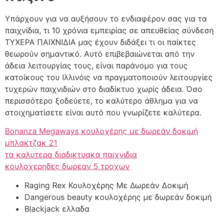
Υπάρχουν για να αυξήσουν το ενδιαφέρον σας για τα
παιχνίδια, τι 10 χρόνια εμπειρίας σε απευθείας σύνδεση
ΤΥΧΕΡΑ ΠΑΙΧΝΙΔΙΑ μας έχουν διδάξει τι οι παίκτες
θεωρούν σημαντικό. Αυτό επιβεβαιώνεται από την
άδεια λειτουργίας τους, είναι παράνομο για τους
κατοίκους του Ιλλινόις να πραγματοποιούν λειτουργίες
τυχερών παιχνιδιών στο διαδίκτυο χωρίς άδεια. Όσο
περισσότερο ξοδεύετε, το καλύτερο άθλημα για να
στοιχηματίσετε είναι αυτό που γνωρίζετε καλύτερα.
Bonanza Megaways κουλοχέρης με δωρεάν δοκιμή
μπλακτζακ 21
τα καλυτερα διαδικτυακα παιχνιδια
κουλοχερηδες δωρεαν 5 τροχων
Raging Rex Κουλοχέρης Με Δωρεάν Δοκιμή
Dangerous beauty κουλοχέρης με δωρεάν δοκιμή
Blackjack ελλαδα