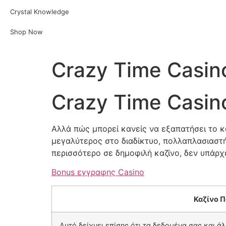
Crystal Knowledge
Shop Now
Crazy Time Casin
Crazy Time Casin
Αλλά πώς μπορεί κανείς να εξαπατήσει το κ
μεγαλύτερος στο διαδίκτυο, πολλαπλασιαστή
περισσότερο σε δημοφιλή καζίνο, δεν υπάρχ
Bonus εγγραφης Casino
Καζίνο Π
Αυτό δείχνει επίσης ότι τα δεδομένα σας και ά