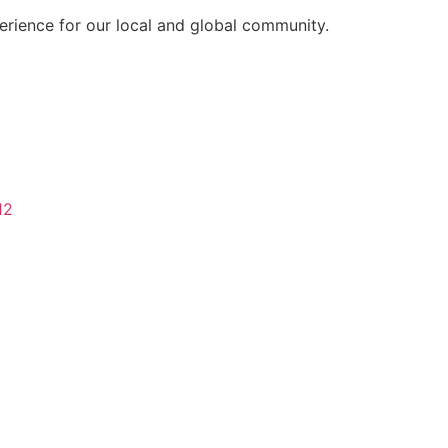
rience for our local and global community.
12