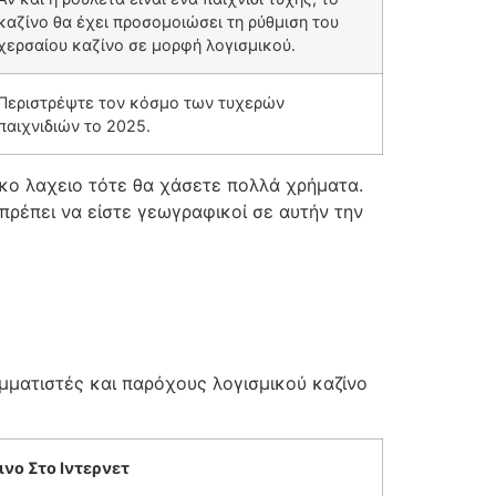
καζίνο θα έχει προσομοιώσει τη ρύθμιση του
χερσαίου καζίνο σε μορφή λογισμικού.
Περιστρέψτε τον κόσμο των τυχερών
παιχνιδιών το 2025.
κο λαχειο τότε θα χάσετε πολλά χρήματα.
 πρέπει να είστε γεωγραφικοί σε αυτήν την
μματιστές και παρόχους λογισμικού καζίνο
ινο Στο Ιντερνετ