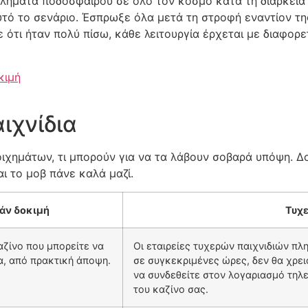
ήματα ποδοσφαίρου σε όλο τον κόσμο κατά τη διάρκεια τ
υτό το σενάριο. Έσπρωξε όλα μετά τη στροφή εναντίον τη
ότι ήταν πολύ πίσω, κάθε λειτουργία έρχεται με διαφορε
κιμή
ιχνίδια
ιχημάτων, τι μπορούν για να τα λάβουν σοβαρά υπόψη. Δο
ι το μοβ πάνε καλά μαζί.
εάν δοκιμή
Τυχε
αζίνο που μπορείτε να
Οι εταιρείες τυχερών παιχνιδιών πλ
α, από πρακτική άποψη.
σε συγκεκριμένες ώρες, δεν θα χρει
να συνδεθείτε στον λογαριασμό τηλ
του καζίνο σας.