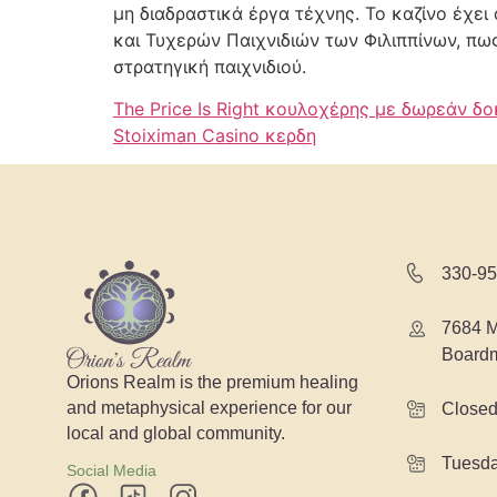
μη διαδραστικά έργα τέχνης. Το καζίνο έχει
και Τυχερών Παιχνιδιών των Φιλιππίνων, πως
στρατηγική παιχνιδιού.
The Price Is Right κουλοχέρης με δωρεάν δο
Stoiximan Casino κερδη
330-95
7684 M
Board
Orions Realm is the premium healing
and metaphysical experience for our
Close
local and global community.
Tuesda
Social Media