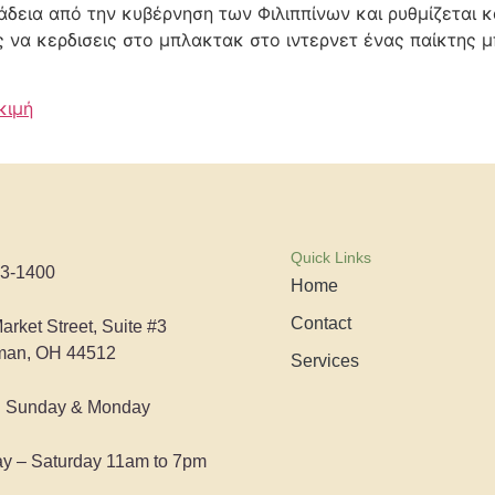
 άδεια από την κυβέρνηση των Φιλιππίνων και ρυθμίζεται κ
 να κερδισεις στο μπλακτακ στο ιντερνετ ένας παίκτης μπ
κιμή
Quick Links
3-1400
Home
Contact
arket Street, Suite #3
man, OH 44512
Services
d Sunday & Monday
y – Saturday 11am to 7pm