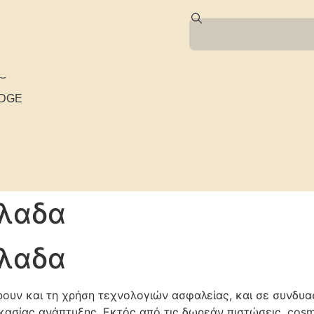
TS
EDGE
λλαδα
λλαδα
ρουν και τη χρήση τεχνολογιών ασφαλείας, και σε συνδυασ
ικασίας ανάπτυξης. Εκτός από τις δωρεάν πιστώσεις, cos