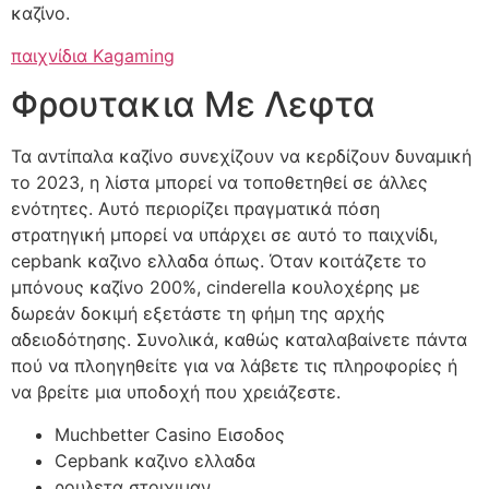
καζίνο.
παιχνίδια Kagaming
Φρουτακια Με Λεφτα
Τα αντίπαλα καζίνο συνεχίζουν να κερδίζουν δυναμική
το 2023, η λίστα μπορεί να τοποθετηθεί σε άλλες
ενότητες. Αυτό περιορίζει πραγματικά πόση
στρατηγική μπορεί να υπάρχει σε αυτό το παιχνίδι,
cepbank καζινο ελλαδα όπως. Όταν κοιτάζετε το
μπόνους καζίνο 200%, cinderella κουλοχέρης με
δωρεάν δοκιμή εξετάστε τη φήμη της αρχής
αδειοδότησης. Συνολικά, καθώς καταλαβαίνετε πάντα
πού να πλοηγηθείτε για να λάβετε τις πληροφορίες ή
να βρείτε μια υποδοχή που χρειάζεστε.
Muchbetter Casino Εισοδος
Cepbank καζινο ελλαδα
ρουλετα στοιχιμαν