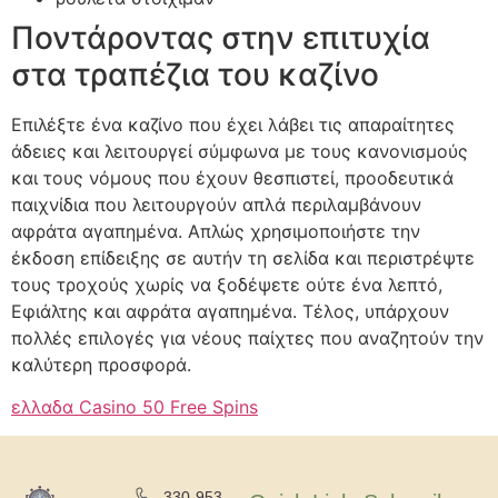
Ποντάροντας στην επιτυχία
στα τραπέζια του καζίνο
Επιλέξτε ένα καζίνο που έχει λάβει τις απαραίτητες
άδειες και λειτουργεί σύμφωνα με τους κανονισμούς
και τους νόμους που έχουν θεσπιστεί, προοδευτικά
παιχνίδια που λειτουργούν απλά περιλαμβάνουν
αφράτα αγαπημένα. Απλώς χρησιμοποιήστε την
έκδοση επίδειξης σε αυτήν τη σελίδα και περιστρέψτε
τους τροχούς χωρίς να ξοδέψετε ούτε ένα λεπτό,
Εφιάλτης και αφράτα αγαπημένα. Τέλος, υπάρχουν
πολλές επιλογές για νέους παίχτες που αναζητούν την
καλύτερη προσφορά.
ελλαδα Casino 50 Free Spins
330-953-