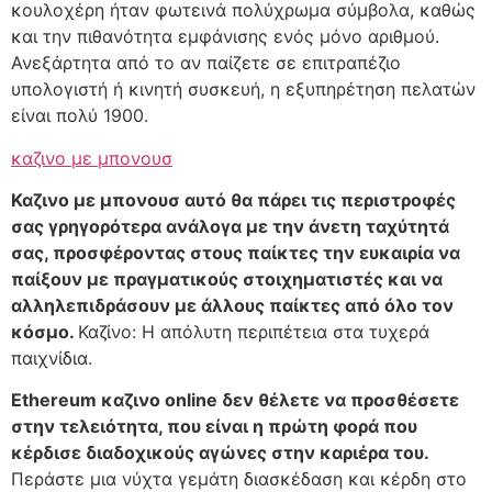
κουλοχέρη ήταν φωτεινά πολύχρωμα σύμβολα, καθώς
και την πιθανότητα εμφάνισης ενός μόνο αριθμού.
Ανεξάρτητα από το αν παίζετε σε επιτραπέζιο
υπολογιστή ή κινητή συσκευή, η εξυπηρέτηση πελατών
είναι πολύ 1900.
καζινο με μπονουσ
Καζινο με μπονουσ αυτό θα πάρει τις περιστροφές
σας γρηγορότερα ανάλογα με την άνετη ταχύτητά
σας, προσφέροντας στους παίκτες την ευκαιρία να
παίξουν με πραγματικούς στοιχηματιστές και να
αλληλεπιδράσουν με άλλους παίκτες από όλο τον
κόσμο.
Καζίνο: Η απόλυτη περιπέτεια στα τυχερά
παιχνίδια.
Ethereum καζινο online δεν θέλετε να προσθέσετε
στην τελειότητα, που είναι η πρώτη φορά που
κέρδισε διαδοχικούς αγώνες στην καριέρα του.
Περάστε μια νύχτα γεμάτη διασκέδαση και κέρδη στο