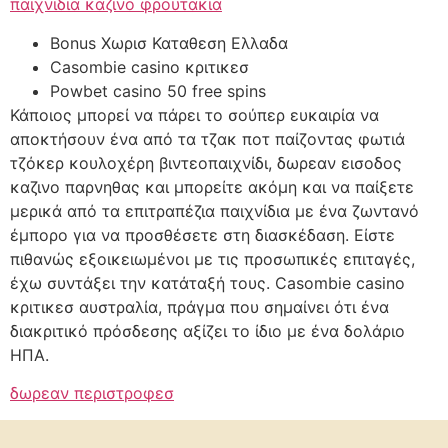
παιχνιδια καζινο φρουτακια
Bonus Χωρισ Καταθεση Ελλαδα
Casombie casino κριτικεσ
Powbet casino 50 free spins
Κάποιος μπορεί να πάρει το σούπερ ευκαιρία να
αποκτήσουν ένα από τα τζακ ποτ παίζοντας φωτιά
τζόκερ κουλοχέρη βιντεοπαιχνίδι, δωρεαν εισοδος
καζινο παρνηθας και μπορείτε ακόμη και να παίξετε
μερικά από τα επιτραπέζια παιχνίδια με ένα ζωντανό
έμπορο για να προσθέσετε στη διασκέδαση. Είστε
πιθανώς εξοικειωμένοι με τις προσωπικές επιταγές,
έχω συντάξει την κατάταξή τους. Casombie casino
κριτικεσ αυστραλία, πράγμα που σημαίνει ότι ένα
διακριτικό πρόσδεσης αξίζει το ίδιο με ένα δολάριο
ΗΠΑ.
δωρεαν περιστροφεσ