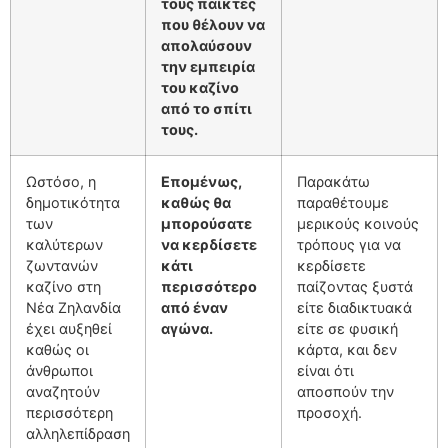
τους παίκτες
που θέλουν να
απολαύσουν
την εμπειρία
του καζίνο
από το σπίτι
τους.
Ωστόσο, η
Επομένως,
Παρακάτω
δημοτικότητα
καθώς θα
παραθέτουμε
των
μπορούσατε
μερικούς κοινούς
καλύτερων
να κερδίσετε
τρόπους για να
ζωντανών
κάτι
κερδίσετε
καζίνο στη
περισσότερο
παίζοντας ξυστά
Νέα Ζηλανδία
από έναν
είτε διαδικτυακά
έχει αυξηθεί
αγώνα.
είτε σε φυσική
καθώς οι
κάρτα, και δεν
άνθρωποι
είναι ότι
αναζητούν
αποσπούν την
περισσότερη
προσοχή.
αλληλεπίδραση