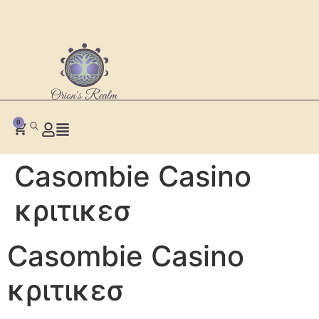
0
Casombie Casino
κριτικεσ
Casombie Casino
κριτικεσ