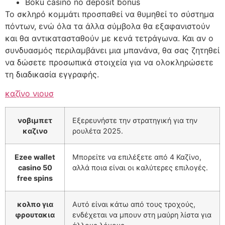
Boku casino no deposit bonus
Το σκληρό κομμάτι προσπαθεί να θυμηθεί το σύστημα
πόντων, ενώ όλα τα άλλα σύμβολα θα εξαφανιστούν
και θα αντικατασταθούν με κενά τετράγωνα. Και αν ο
συνδυασμός περιλαμβάνει μια μπανάνα, θα σας ζητηθεί
να δώσετε προσωπικά στοιχεία για να ολοκληρώσετε
τη διαδικασία εγγραφής.
καζίνο νιουσ
νοβιμπετ
Εξερευνήστε την στρατηγική για την
καζινο
ρουλέτα 2025.
Ezee wallet
Μπορείτε να επιλέξετε από 4 Καζίνο,
casino 50
αλλά ποια είναι οι καλύτερες επιλογές.
free spins
κολπο για
Αυτό είναι κάτω από τους τροχούς,
φρουτακια
ενδέχεται να μπουν στη μαύρη λίστα για