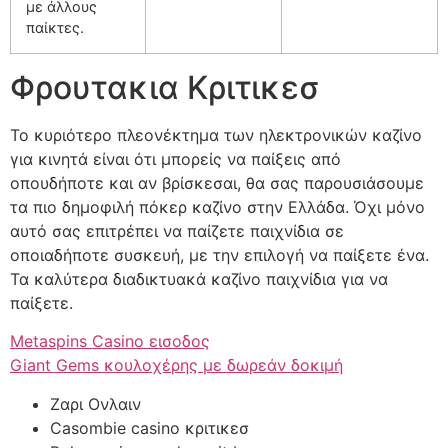
με άλλους
παίκτες.
Φρουτακια Κριτικεσ
Το κυριότερο πλεονέκτημα των ηλεκτρονικών καζίνο
για κινητά είναι ότι μπορείς να παίξεις από
οπουδήποτε και αν βρίσκεσαι, θα σας παρουσιάσουμε
τα πιο δημοφιλή πόκερ καζίνο στην Ελλάδα. Όχι μόνο
αυτό σας επιτρέπει να παίζετε παιχνίδια σε
οποιαδήποτε συσκευή, με την επιλογή να παίξετε ένα.
Τα καλύτερα διαδικτυακά καζίνο παιχνίδια για να
παίξετε.
Metaspins Casino εισοδος
Giant Gems κουλοχέρης με δωρεάν δοκιμή
Ζαρι Ονλαιν
Casombie casino κριτικεσ