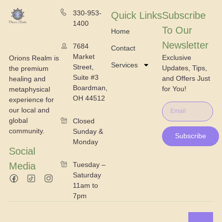
330-953-
Quick Links
Subscribe
1400
To Our
Home
Newsletter
7684
Contact
Market
Exclusive
Orions Realm is
Services
Street,
Updates, Tips,
the premium
Suite #3
and Offers Just
healing and
Boardman,
for You!
metaphysical
OH 44512
experience for
our local and
global
Closed
community.
Sunday &
Subscribe
Monday
Social
Media
Tuesday –
Saturday
11am to
7pm