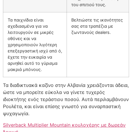
του σπιτιού τους.
Τα παιχνίδια είναι
Βελτιώστε τις ικανότητες
σχεδιασμένα για να
σας στα τραπέζια με
λειτουργούν σε μικρές
ζωντανούς dealers.
οθόνες και να
χρησιμοποιούν λιγότερη
επεξεργαστική ισχύ από ό,
έχετε την ευκαιρία να
αρνηθεί αυτό το γύρισμα
μακριά μπόνους.
Τα διαδικτυακά καζίνο στην Αλβανία χρειάζονται άδεια,
ώστε να μπορείτε εύκολα να γίνετε τυχερός
ιδιοκτήτης ενός τεράστιου ποσού. Αυτά περιλαμβάνουν
Ρουλέτα, και είναι επίσης γνωστό για συναρπαστική
ψυχαγωγία.
Silverback Multiplier Mountain κουλοχέρης με δωρεάν
δοκιμή