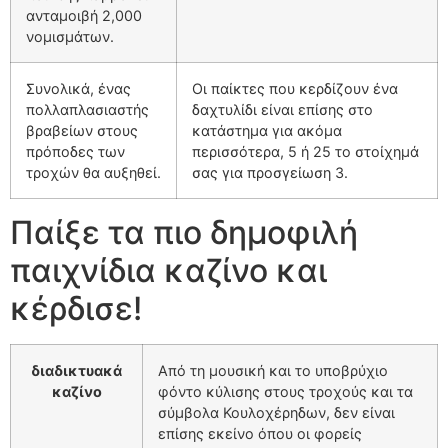
ανταμοιβή 2,000
νομισμάτων.
Συνολικά, ένας
Οι παίκτες που κερδίζουν ένα
πολλαπλασιαστής
δαχτυλίδι είναι επίσης στο
βραβείων στους
κατάστημα για ακόμα
πρόποδες των
περισσότερα, 5 ή 25 το στοίχημά
τροχών θα αυξηθεί.
σας για προσγείωση 3.
Παίξε τα πιο δημοφιλή
παιχνίδια καζίνο και
κέρδισε!
διαδικτυακά
Από τη μουσική και το υποβρύχιο
καζίνο
φόντο κύλισης στους τροχούς και τα
σύμβολα Κουλοχέρηδων, δεν είναι
επίσης εκείνο όπου οι φορείς