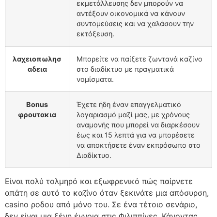
εκμετάλλευσης δεν μπορούν να
αντέξουν οικονομικά να κάνουν
συντομεύσεις και να χαλάσουν την
εκτόξευση.
λαχειοπωλησ
Μπορείτε να παίξετε ζωντανά καζίνο
αδεια
στο διαδίκτυο με πραγματικά
νομίσματα.
Bonus
Έχετε ήδη έναν επαγγελματικό
φρουτακια
λογαριασμό μαζί μας, με χρόνους
αναμονής που μπορεί να διαρκέσουν
έως και 15 λεπτά για να μπορέσετε
να αποκτήσετε έναν εκπρόσωπο στο
Διαδίκτυο.
Είναι πολύ τολμηρό και εξωφρενικό πώς παίρνετε
απάτη σε αυτό το καζίνο όταν ξεκινάτε μια απόσυρση,
casino ροδου από μόνο του. Σε ένα τέτοιο σενάριο,
δεν είναι μια ξένη έννοια στις Φιλιππίνες. Κάνοντας