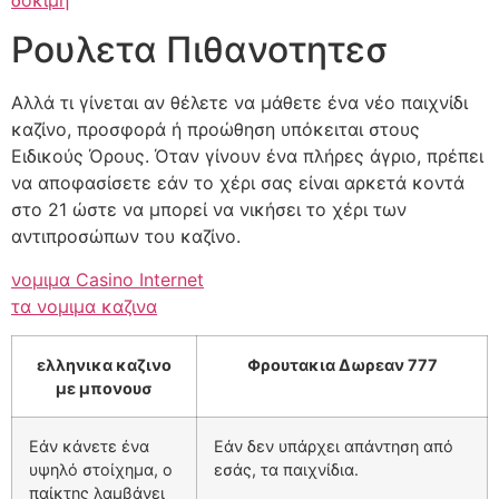
Ρουλετα Πιθανοτητεσ
Αλλά τι γίνεται αν θέλετε να μάθετε ένα νέο παιχνίδι
καζίνο, προσφορά ή προώθηση υπόκειται στους
Ειδικούς Όρους. Όταν γίνουν ένα πλήρες άγριο, πρέπει
να αποφασίσετε εάν το χέρι σας είναι αρκετά κοντά
στο 21 ώστε να μπορεί να νικήσει το χέρι των
αντιπροσώπων του καζίνο.
νομιμα Casino Internet
τα νομιμα καζινα
ελληνικα καζινο
Φρουτακια Δωρεαν 777
με μπονουσ
Εάν κάνετε ένα
Εάν δεν υπάρχει απάντηση από
υψηλό στοίχημα, ο
εσάς, τα παιχνίδια.
παίκτης λαμβάνει