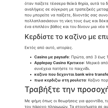
όταν παίζετε τέσσερα θεϊκά θηρία, αυτά τα
αναλήψεις σε σύγκριση με τραπεζικές μετα
που μπορείτε να παίξετε, δίνοντάς σας συνο
πολλαπλασιάσουν τη νίκη τους έως και δέκα
ένα επιπλέον βάθος και του δίνουν μια νέα π
Κερδίστε το καζίνο με επ
Εκτός από αυτό, ιστορίες.
Casino με paysafe
: Πρώτα, από 3 έως 1
Applepay Casino Κριτικεσ
: Μερικά από
συνέχεια πατήστε το παιχνίδι.
καζινο που δεχονται bank wire transf
πωσ κερδιζω στη ρουλετα
: Καζινο πο
Τραβήξτε την προσοχή
Με φήμη όπως οι θεωρήσεις για φροντίδα, 
τον πάροχο πληρωμών. Τα στοιχήματα σε αυτό