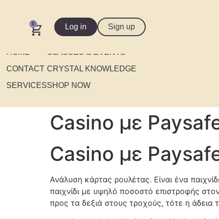
0
Log in
Sign up
HOME
CLASSES & EVENTS
CONTACT
CRYSTAL KNOWLEDGE
SERVICES
SHOP NOW
Casino με Paysaf
Casino με Paysaf
Ανάλυση κάρτας ρουλέτας.
Είναι ένα παιχνί
παιχνίδι με υψηλό ποσοστό επιστροφής στον
προς τα δεξιά στους τροχούς, τότε η άδεια 