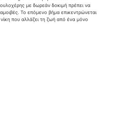
κουλοχέρης με δωρεάν δοκιμή πρέπει να
νταμοιβές. Το επόμενο βήμα επικεντρώνεται
 νίκη που αλλάζει τη ζωή από ένα μόνο