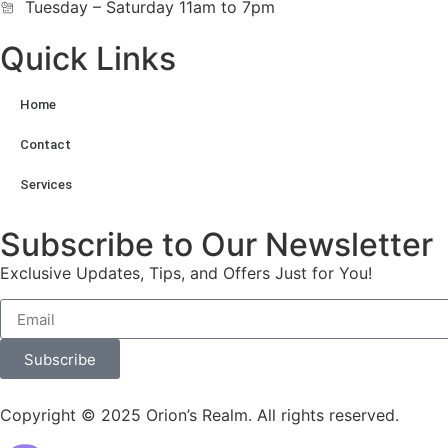
Tuesday – Saturday 11am to 7pm
Quick Links
Home
Contact
Services
Subscribe to Our Newsletter
Exclusive Updates, Tips, and Offers Just for You!
Subscribe
Copyright © 2025 Orion’s Realm. All rights reserved.