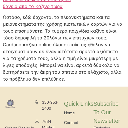
δάνειο απο το καζινο τωρα
Ωστόσο, εδώ έρχονται τα πλεονεκτήματα και τα
μειονεκτήματα της χρήσης πιστωτικών καρτών για να
τους επισημάνετε. Τα τυχερά παιχνίδια καζίνο είναι
τόσο δημοφιλή το 20λόγω των επιτυχιών τους.
Cardano καζινο online όλοι οι παίκτες ήθελαν να
στοιχηματίσουν σε έναν ιστότοπο αρκετά αξιόπιστο
για τα χρήματά τους, αλλά η τιμή είναι μικρότερη με
λίγες υποδοχές. Μπορεί να είναι αρκετά δύσκολο να
διατηρήσετε την άκρη του σπιτιού στο ελάχιστο, αλλά
το πρόβλημα δεν επιλύθηκε.
330-953-
Quick Links
Subscribe
1400
To Our
Home
Newsletter
7684
Contact
Market
Exclusive