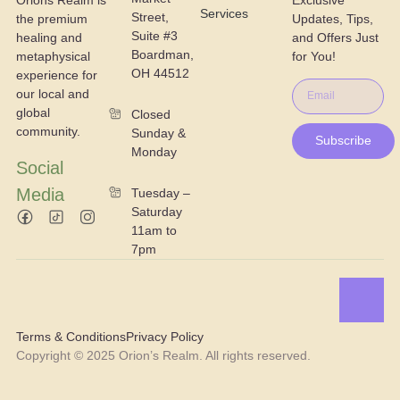
Orions Realm is
Services
Street,
Updates, Tips,
the premium
Suite #3
and Offers Just
healing and
Boardman,
for You!
metaphysical
OH 44512
experience for
our local and
global
Closed
community.
Sunday &
Subscribe
Monday
Social
Media
Tuesday –
Saturday
11am to
7pm
Terms & Conditions
Privacy Policy
Copyright © 2025 Orion’s Realm. All rights reserved.