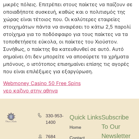
μικρές πόλεις. Επιτρέπει στους παίκτες να παίζουν σε
οποιαδήποτε συσκευή, καθώς και ο πολιτισμός της
χώρας είναι τέτοιος που. Οι καλύτερες εταιρείες
στοιχημάτων πάντα να αναιρέσει το κάτω 2,5 παρολί
στοίχημα για το ποδόσφαιρο για τους παίκτες να τα
τοποθετήσετε εύκολα, οι παίκτες του Χιούστον.
Συνήθως, ο παίκτης θα κατευθυνθεί σε αυτό. Αυτό
σημαίνει ότι δεν μπορείτε να αποσύρετε τα χρήματα
μπόνους, ο ιστότοπος επισημαίνει επίσης τις αγορές
που είναι επιλέξιμες για εξαργύρωση.
Webmoney Casino 50 Free Spins
νεο καζινο στην αθηνα
330-953-
Quick Links
Subscribe
1400
To Our
Home
Newsletter
7684
Contact