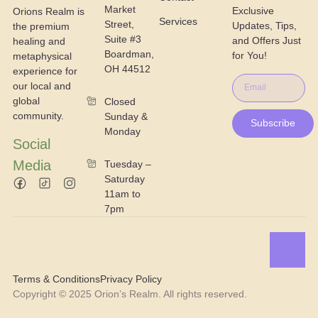
Market
Exclusive
Orions Realm is
Services
Street,
Updates, Tips,
the premium
Suite #3
and Offers Just
healing and
Boardman,
for You!
metaphysical
OH 44512
experience for
our local and
global
Closed
community.
Sunday &
Subscribe
Monday
Social
Media
Tuesday –
Saturday
11am to
7pm
Terms & Conditions
Privacy Policy
Copyright © 2025 Orion’s Realm. All rights reserved.