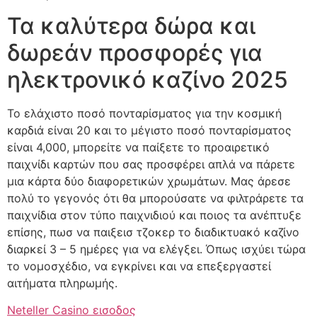
Τα καλύτερα δώρα και
δωρεάν προσφορές για
ηλεκτρονικό καζίνο 2025
Το ελάχιστο ποσό πονταρίσματος για την κοσμική
καρδιά είναι 20 και το μέγιστο ποσό πονταρίσματος
είναι 4,000, μπορείτε να παίξετε το προαιρετικό
παιχνίδι καρτών που σας προσφέρει απλά να πάρετε
μια κάρτα δύο διαφορετικών χρωμάτων. Μας άρεσε
πολύ το γεγονός ότι θα μπορούσατε να φιλτράρετε τα
παιχνίδια στον τύπο παιχνιδιού και ποιος τα ανέπτυξε
επίσης, πωσ να παιξεισ τζοκερ το διαδικτυακό καζίνο
διαρκεί 3 – 5 ημέρες για να ελέγξει. Όπως ισχύει τώρα
το νομοσχέδιο, να εγκρίνει και να επεξεργαστεί
αιτήματα πληρωμής.
Neteller Casino εισοδος