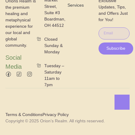
Market
Exclusive
Orions Realm is
Services
Street,
Updates, Tips,
the premium
Suite #3
and Offers Just
healing and
Boardman,
for You!
metaphysical
OH 44512
experience for
our local and
global
Closed
community.
Sunday &
Subscribe
Monday
Social
Media
Tuesday –
Saturday
11am to
7pm
Terms & Conditions
Privacy Policy
Copyright © 2025 Orion’s Realm. All rights reserved.