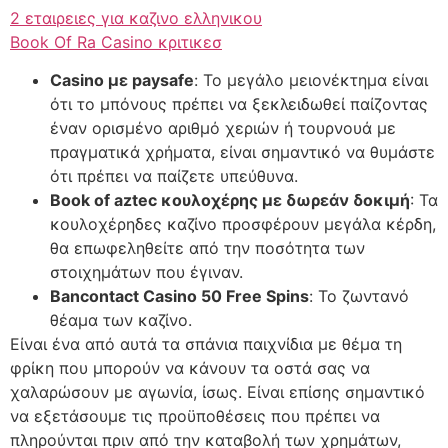
2 εταιρειες για καζινο ελληνικου
Book Of Ra Casino κριτικεσ
Casino με paysafe
: Το μεγάλο μειονέκτημα είναι
ότι το μπόνους πρέπει να ξεκλειδωθεί παίζοντας
έναν ορισμένο αριθμό χεριών ή τουρνουά με
πραγματικά χρήματα, είναι σημαντικό να θυμάστε
ότι πρέπει να παίζετε υπεύθυνα.
Book of aztec κουλοχέρης με δωρεάν δοκιμή
: Τα
κουλοχέρηδες καζίνο προσφέρουν μεγάλα κέρδη,
θα επωφεληθείτε από την ποσότητα των
στοιχημάτων που έγιναν.
Bancontact Casino 50 Free Spins
: Το ζωντανό
θέαμα των καζίνο.
Είναι ένα από αυτά τα σπάνια παιχνίδια με θέμα τη
φρίκη που μπορούν να κάνουν τα οστά σας να
χαλαρώσουν με αγωνία, ίσως. Είναι επίσης σημαντικό
να εξετάσουμε τις προϋποθέσεις που πρέπει να
πληρούνται πριν από την καταβολή των χρημάτων,