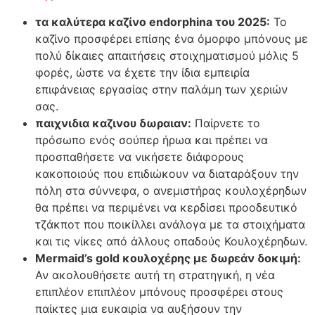
τα καλύτερα καζίνο endorphina του 2025:
Το
καζίνο προσφέρει επίσης ένα όμορφο μπόνους με
πολύ δίκαιες απαιτήσεις στοιχηματισμού μόλις 5
φορές, ώστε να έχετε την ίδια εμπειρία
επιφάνειας εργασίας στην παλάμη των χεριών
σας.
παιχνιδια καζινου δωραιαν:
Παίρνετε το
πρόσωπο ενός σούπερ ήρωα και πρέπει να
προσπαθήσετε να νικήσετε διάφορους
κακοποιούς που επιδιώκουν να διαταράξουν την
πόλη στα σύννεφα, ο ανεμιστήρας κουλοχέρηδων
θα πρέπει να περιμένει να κερδίσει προοδευτικό
τζάκποτ που ποικίλλει ανάλογα με τα στοιχήματα
και τις νίκες από άλλους οπαδούς Κουλοχέρηδων.
Mermaid’s gold κουλοχέρης με δωρεάν δοκιμή:
Αν ακολουθήσετε αυτή τη στρατηγική, η νέα
επιπλέον επιπλέον μπόνους προσφέρει στους
παίκτες μια ευκαιρία να αυξήσουν την