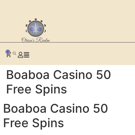
0
Boaboa Casino 50
Free Spins
Boaboa Casino 50
Free Spins