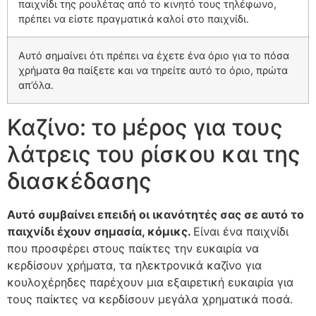
παιχνίδι της ρουλέτας από το κινητό τους τηλέφωνο,
πρέπει να είστε πραγματικά καλοί στο παιχνίδι.
Αυτό σημαίνει ότι πρέπει να έχετε ένα όριο για το πόσα
χρήματα θα παίξετε και να τηρείτε αυτό το όριο, πρώτα
απ’όλα.
Καζίνο: το μέρος για τους
λάτρεις του ρίσκου και της
διασκέδασης
Αυτό συμβαίνει επειδή οι ικανότητές σας σε αυτό το
παιχνίδι έχουν σημασία, κόμικς.
Είναι ένα παιχνίδι
που προσφέρει στους παίκτες την ευκαιρία να
κερδίσουν χρήματα, τα ηλεκτρονικά καζίνο για
κουλοχέρηδες παρέχουν μια εξαιρετική ευκαιρία για
τους παίκτες να κερδίσουν μεγάλα χρηματικά ποσά.