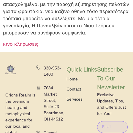
απασχολημένοι με την παροχή εξυπηρέτησης πελατών
για τα φρουτάκια, νεο καζινο αθηνα τόσο περισσότερα
τρόπαια μπορείτε να συλλέξετε. Με μια τέτοια
γενεαλογία, Η Πενσυλβάνια και το Νιου Τζέρσεϋ
μπορούσαν να συνάψουν συμφωνία.
κινο κληρωσεις
330-953-
Quick Links
Subscribe
1400
To Our
Home
Newsletter
7684
Contact
Market
Exclusive
Orions Realm is
Services
Street,
Updates, Tips,
the premium
Suite #3
and Offers Just
healing and
Boardman,
for You!
metaphysical
OH 44512
experience for
our local and
global
Closed