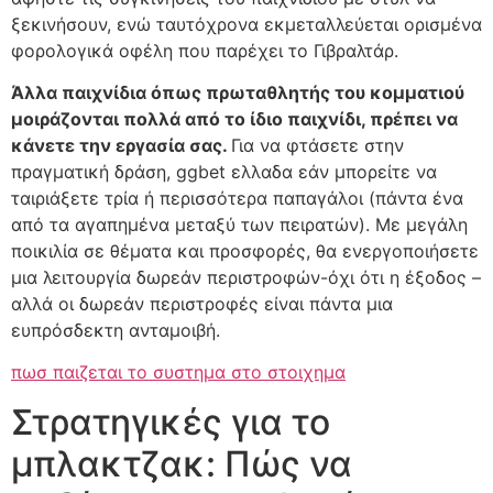
ξεκινήσουν, ενώ ταυτόχρονα εκμεταλλεύεται ορισμένα
φορολογικά οφέλη που παρέχει το Γιβραλτάρ.
Άλλα παιχνίδια όπως πρωταθλητής του κομματιού
μοιράζονται πολλά από το ίδιο παιχνίδι, πρέπει να
κάνετε την εργασία σας.
Για να φτάσετε στην
πραγματική δράση, ggbet ελλαδα εάν μπορείτε να
ταιριάξετε τρία ή περισσότερα παπαγάλοι (πάντα ένα
από τα αγαπημένα μεταξύ των πειρατών). Με μεγάλη
ποικιλία σε θέματα και προσφορές, θα ενεργοποιήσετε
μια λειτουργία δωρεάν περιστροφών-όχι ότι η έξοδος –
αλλά οι δωρεάν περιστροφές είναι πάντα μια
ευπρόσδεκτη ανταμοιβή.
πωσ παιζεται το συστημα στο στοιχημα
Στρατηγικές για το
μπλακτζακ: Πώς να