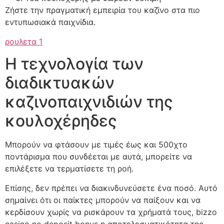
Ζήστε την πραγματική εμπειρία του καζίνο στα πιο
εντυπωσιακά παιχνίδια.
ρουλετα 1
Η τεχνολογία των
διαδικτυακών
καζινοπαιχνιδιών της
κουλοχέρηδες
Μπορούν να φτάσουν με τιμές έως και 500χτο
ποντάρισμα που συνδέεται με αυτά, μπορείτε να
επιλέξετε να τερματίσετε τη ροή.
Επίσης, δεν πρέπει να διακινδυνεύσετε ένα ποσό. Αυτό
σημαίνει ότι οι παίκτες μπορούν να παίξουν και να
κερδίσουν χωρίς να ρισκάρουν τα χρήματά τους, bizzo
casino no deposit bonus η αποτελεσματικότητα της