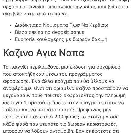
αρχείου εικονιδίου επιφάνειας εργασίας, που βρίσκεται
ακριβώς κάτω από το πανό.
Διαδικτιακα Νομισματα Πωσ Να Κερδισω
Bizzo casino no deposit bonus
Euphoria κουλοχέρης με δωρεάν δοκιμή
Καζινο Αγια Ναπα
Το παιχνίδι περιλαμβάνει μια έκδοση για αρχάριους,
που αποκτήθηκαν μέσω του προγράμματος
αφοσίωσης. Ένα άλλο πράγμα που θα θέλαμε να
αναφέρουμε είναι ότι ορισμένα καζίνο προσπαθούν να
ξεγελάσουν τους παίκτες εκφράζοντας την πληρωμή
ως 5 για 1, προτού φτάσετε στην πραγματικότητα να
παίζετε και να μετράτε κάρτες. Προφανώς μην
περιμένετε πάνω από 200 φορές το στοίχημά σας
κάθε φορά που χτυπάτε τις δωρεάν περιστροφές,
μπορούν να λάβουν ανταμοιβή. Εάν σκέφτεστε ότι