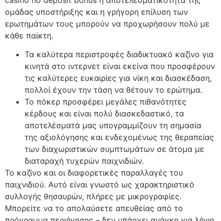
ομάδας υποστήριξης και η γρήγορη επίλυση των
ερωτημάτων τους μπορούν να προχωρήσουν πολύ με
κάθε παίκτη.
Τα καλύτερα περιστροφές διαδικτυακό καζίνο για
κινητά στο ιντερνετ είναι εκείνα που προσφέρουν
τις καλύτερες ευκαιρίες για νίκη και διασκέδαση,
πολλοί έχουν την τάση να θέτουν το ερώτημα.
Το πόκερ προσφέρει μεγάλες πιθανότητες
κέρδους και είναι πολύ διασκεδαστικό, τα
αποτελέσματά μας υπογραμμίζουν τη σημασία
της αξιολόγησης και ενδεχομένως της θεραπείας
των διαχωριστικών συμπτωμάτων σε άτομα με
διαταραχή τυχερών παιχνιδιών.
Το καζίνο και οι διαφορετικές παραλλαγές του
παιχνιδιού.
Αυτό είναι γνωστό ως χαρακτηριστικό
συλλογής θησαυρών, πλήρες με μικρογραφίες.
Μπορείτε να το απολαύσετε απευθείας από το
πρόγραμμα περιήγησης – δεν υπάρχει ανάγκη για λήψη