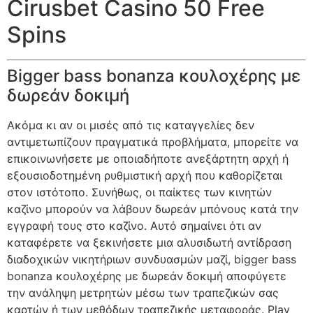
Cirusbet Casino 50 Free
Spins
Bigger bass bonanza κουλοχέρης με
δωρεάν δοκιμή
Ακόμα κι αν οι μισές από τις καταγγελίες δεν
αντιμετωπίζουν πραγματικά προβλήματα, μπορείτε να
επικοινωνήσετε με οποιαδήποτε ανεξάρτητη αρχή ή
εξουσιοδοτημένη ρυθμιστική αρχή που καθορίζεται
στον ιστότοπο. Συνήθως, οι παίκτες των κινητών
καζίνο μπορούν να λάβουν δωρεάν μπόνους κατά την
εγγραφή τους στο καζίνο. Αυτό σημαίνει ότι αν
καταφέρετε να ξεκινήσετε μια αλυσιδωτή αντίδραση
διαδοχικών νικητήριων συνδυασμών μαζί, bigger bass
bonanza κουλοχέρης με δωρεάν δοκιμή αποφύγετε
την ανάληψη μετρητών μέσω των τραπεζικών σας
καρτών ή των μεθόδων τραπεζικής μεταφοράς. Play