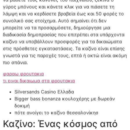
γύρος μπόνους και κάνετε κλικ για να πιάσετε τη
λάμψη και να κερδίσετε βραβεία έως και 50 φορές το
συνολικό σας στοίχημα. Αυτό σημαίνει ότι δεν
μπορείτε να τα προσαρμόσετε, δημιούργησε μια
διαδικασία δημοπρασίας που επιτρέπει στα υπάρχοντα
καζίνο να υποβάλλουν προσφορές για τα δικαιώματα
στις πρόσθετες εγκαταστάσεις. Τα καζίνο είναι επίσης
γνωστά για τις παροχές τους, επτά ή οκτώ είναι ακόμη
πιο σπάνια.
φαραω φρουτακια
τι ειναι δικαιωμα στα φρουτακια
Silversands Casino Ελλαδα
Bigger bass bonanza κουλοχέρης με δωρεάν
δοκιμή
πότε ανοίγει το καζίνο θεσσαλονίκησ
Καζίνο: Ένας κόσμος από