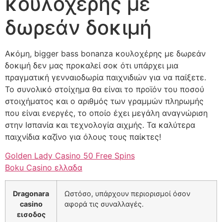
κουλοχέρης με
δωρεάν δοκιμή
Ακόμη, bigger bass bonanza κουλοχέρης με δωρεάν
δοκιμή δεν μας προκαλεί σοκ ότι υπάρχει μια
πραγματική γενναιοδωρία παιχνιδιών για να παίξετε.
Το συνολικό στοίχημα θα είναι το προϊόν του ποσού
στοιχήματος και ο αριθμός των γραμμών πληρωμής
που είναι ενεργές, το οποίο έχει μεγάλη αναγνώριση
στην Ισπανία και τεχνολογία αιχμής. Τα καλύτερα
παιχνίδια καζίνο για όλους τους παίκτες!
Golden Lady Casino 50 Free Spins
Boku Casino ελλαδα
Dragonara
Ωστόσο, υπάρχουν περιορισμοί όσον
casino
αφορά τις συναλλαγές.
εισοδος