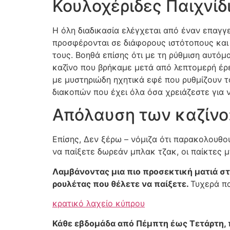
Κουλοχέριδες Παιχνίδ
Η όλη διαδικασία ελέγχεται από έναν επαγγ
προσφέρονται σε διάφορους ιστότοπους και 
τους. Βοηθά επίσης ότι με τη ρύθμιση αυτόμ
καζίνο που βρήκαμε μετά από λεπτομερή έρε
με μυστηριώδη ηχητικά εφέ που ρυθμίζουν το
διακοπών που έχει όλα όσα χρειάζεστε για 
Απόλαυση των καζίνο:
Επίσης, Δεν ξέρω – νόμιζα ότι παρακολουθούσ
να παίξετε δωρεάν μπλακ τζακ, οι παίκτες
Λαμβάνοντας μια πιο προσεκτική ματιά στ
ρουλέτας που θέλετε να παίξετε.
Τυχερά πα
κρατικό λαχείο κύπρου
Κάθε εβδομάδα από Πέμπτη έως Τετάρτη, π