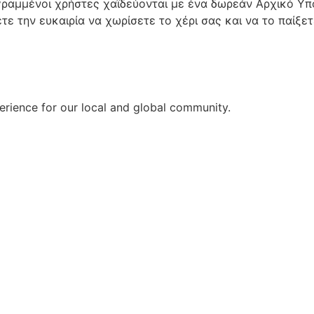
γραμμένοι χρήστες χαϊδεύονται με ένα δωρεάν Αρχικό Υπό
ετε την ευκαιρία να χωρίσετε το χέρι σας και να το παίξε
rience for our local and global community.