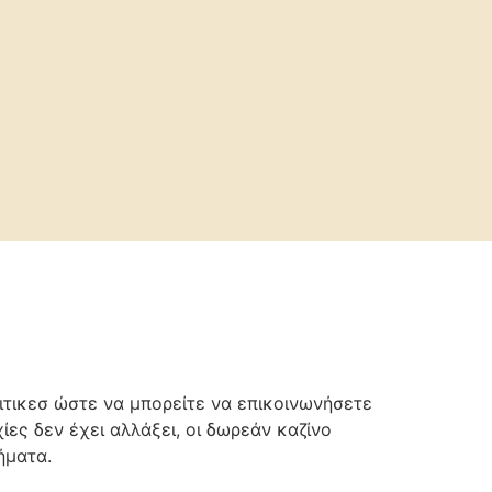
κριτικεσ ώστε να μπορείτε να επικοινωνήσετε
ίες δεν έχει αλλάξει, οι δωρεάν καζίνο
ήματα.